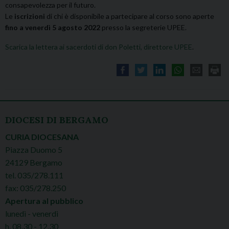
consapevolezza per il futuro.
Le
iscrizioni
di chi è disponibile a partecipare al corso sono aperte
fino a venerdì 5 agosto 2022
presso la segreterie UPEE.
Scarica la lettera ai sacerdoti di don Poletti, direttore UPEE
.
DIOCESI DI BERGAMO
CURIA DIOCESANA
Piazza Duomo 5
24129 Bergamo
tel. 035/278.111
fax: 035/278.250
Apertura al pubblico
lunedì - venerdì
h. 08.30 - 12.30