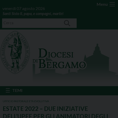
Menu
venerdì 07 agosto 2026
Santi Sisto II, papa, e compagni, martiri
UFFICIO PASTORALE ETÀ EVOLUTIVA
ESTATE 2022 – DUE INIZIATIVE
DELL’UPEE PER GLI ANIMATORI DEGLI