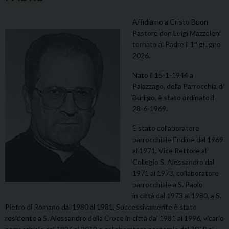
Affidiamo a Cristo Buon
Pastore don Luigi Mazzoleni
tornato al Padre il 1° giugno
2026.
Nato il 15-1-1944 a
Palazzago, della Parrocchia
di
Burligo, è stato ordinato il
28-6-1969.
È stato collaboratore
parrocchiale Endine dal 1969
al 1971, Vice Rettore al
Collegio S. Alessandro dal
1971 al 1973, collaboratore
parrocchiale a S. Paolo
in città dal 1973 al 1980, a S.
Pietro di Romano dal 1980 al 1981. Successivamente è stato
residente a S. Alessandro della Croce in città dal 1981 al 1996, vicario