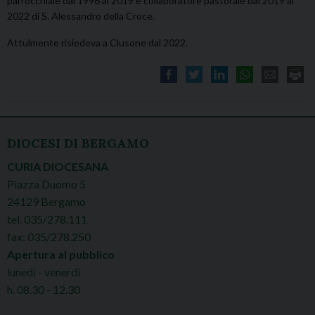
parrocchiale dal 1996 al 2019 e collaboratore pastorale dal 2019 al
2022 di S. Alessandro della Croce.
Attulmente risiedeva a Clusone dal 2022.
DIOCESI DI BERGAMO
CURIA DIOCESANA
Piazza Duomo 5
24129 Bergamo
tel. 035/278.111
fax: 035/278.250
Apertura al pubblico
lunedì - venerdì
h. 08.30 - 12.30