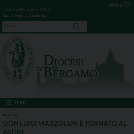
Menu
sabato 08 agosto 2026
San Domenico, sacerdote
REQUIEM
DON LUIGI MAZZOLENI È TORNATO AL
PADRE