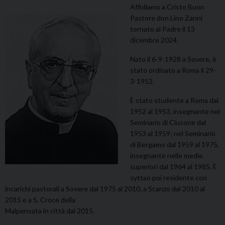
Affidiamo a Cristo Buon
Pastore don Lino Zanni
tornato al Padre il 13
dicembre 2024.
Nato il 6-9-1928 a Sovere, è
stato ordinato a Roma il 29-
3-1952.
È stato studente a Roma dal
1952 al 1953, insegnante nel
Seminario di Clusone dal
1953 al 1959; nel Seminario
di Bergamo dal 1959 al 1975,
insegnante nelle medie
superiori dal 1964 al 1985. È
syttao poi residente con
incarichi pastorali a Sovere dal 1975 al 2010, a Scanzo dal 2010 al
2015 e a S. Croce della
Malpensata in città dal 2015.