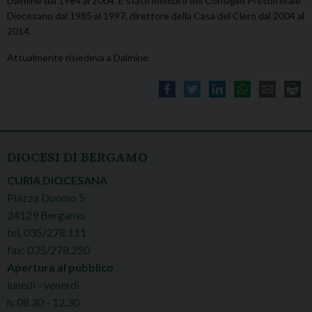
Dalmine dal 1984 al 2004. È stato membro del Consiglio Presbiterale
Diocesano dal 1985 al 1997, direttore della Casa del Clero dal 2004 al
2014.
Attualmente risiedeva a Dalmine.
DIOCESI DI BERGAMO
CURIA DIOCESANA
Piazza Duomo 5
24129 Bergamo
tel. 035/278.111
fax: 035/278.250
Apertura al pubblico
lunedì - venerdì
h. 08.30 - 12.30