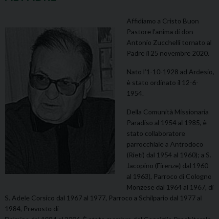
Affidiamo a Cristo Buon
Pastore l’anima di don
Antonio Zucchelli tornato al
Padre il 25 novembre 2020.
Nato l’1-10-1928 ad Ardesio,
è stato ordinato il 12-6-
1954.
Della Comunità Missionaria
Paradiso al 1954 al 1985, è
stato collaboratore
parrocchiale a Antrodoco
(Rieti) dal 1954 al 1960); a S.
Jacopino (Firenze) dal 1960
al 1963), Parroco di Cologno
Monzese dal 1964 al 1967, di
S. Adele Corsico dal 1967 al 1977, Parroco a Schilpario dal 1977 al
1984, Prevosto di