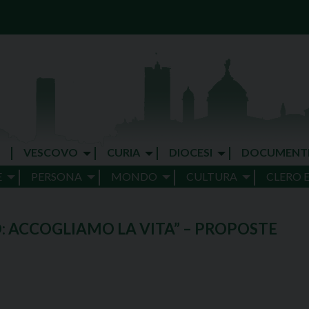
VESCOVO
CURIA
DIOCESI
DOCUMENT
E
PERSONA
MONDO
CULTURA
CLERO 
O: ACCOGLIAMO LA VITA” – PROPOSTE