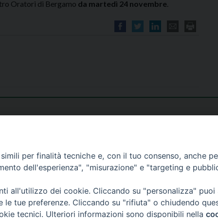
ntro Oratori di Bergamo
da martedì 24 novembre
.
imili per finalità tecniche e, con il tuo consenso, anche per 
amento dell'esperienza", "misurazione" e "targeting e pubbli
i all'utilizzo dei cookie. Cliccando su "personalizza" puoi
re le tue preferenze. Cliccando su "rifiuta" o chiudendo que
okie tecnici. Ulteriori informazioni sono disponibili nella
coo