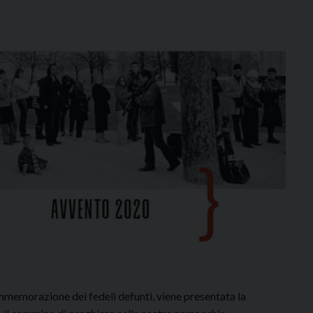
Commemorazione dei fedeli defunti, viene presentata la