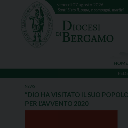
venerdì 07 agosto 2026
Santi Sisto II, papa, e compagni, martiri
HOME
FED
NEWS
“DIO HA VISITATO IL SUO POPOL
PER L’AVVENTO 2020