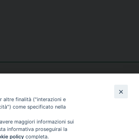
altre finalità ("interazioni e
cità") come specificato nella
seguici su
 avere maggiori informazioni sui
sta informativa proseguirai la
kie policy
completa.