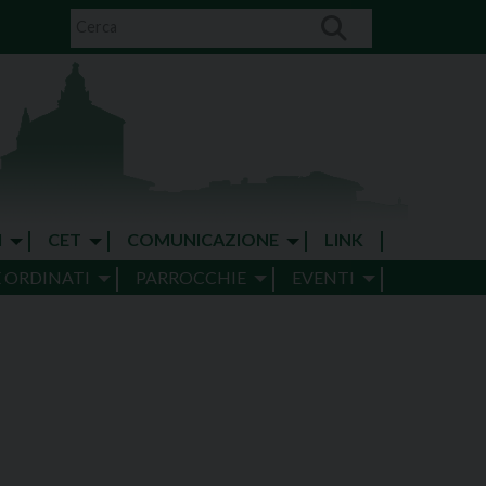
I
CET
COMUNICAZIONE
LINK
E ORDINATI
PARROCCHIE
EVENTI