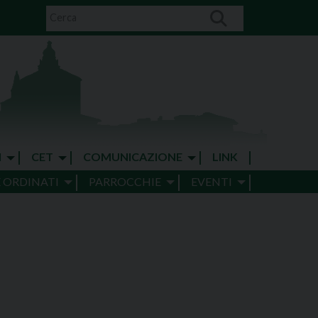
I
CET
COMUNICAZIONE
LINK
E ORDINATI
PARROCCHIE
EVENTI