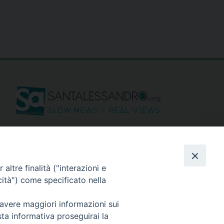
seguici su
altre finalità ("interazioni e
cità") come specificato nella
 avere maggiori informazioni sui
sta informativa proseguirai la