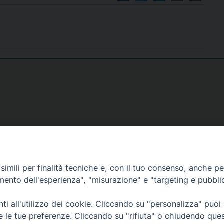
imili per finalità tecniche e, con il tuo consenso, anche per 
amento dell'esperienza", "misurazione" e "targeting e pubbli
i all'utilizzo dei cookie. Cliccando su "personalizza" puoi
re le tue preferenze. Cliccando su "rifiuta" o chiudendo que