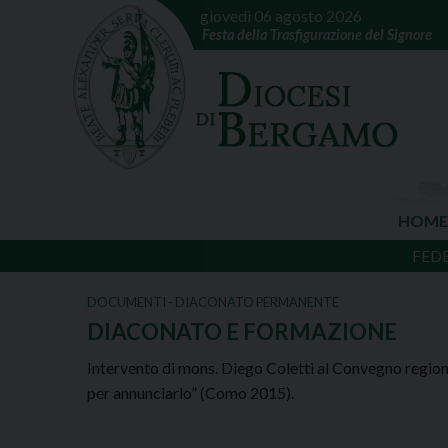
giovedì 06 agosto 2026
Festa della Trasfigurazione del Signore
HOME
FED
DOCUMENTI - DIACONATO PERMANENTE
DIACONATO E FORMAZIONE
Intervento di mons. Diego Coletti al Convegno region
per annunciarlo” (Como 2015).