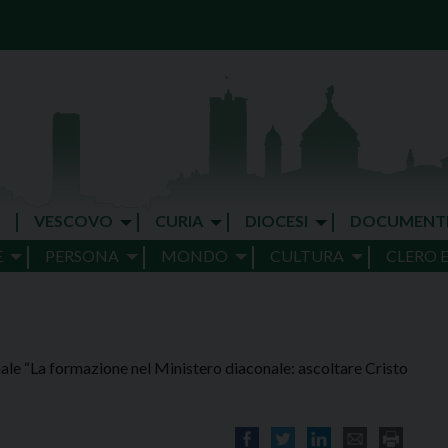
VESCOVO
CURIA
DIOCESI
DOCUMENT
E
PERSONA
MONDO
CULTURA
CLERO 
ale “La formazione nel Ministero diaconale: ascoltare Cristo