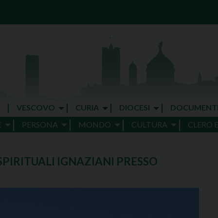
VESCOVO
CURIA
DIOCESI
DOCUMENT
E
PERSONA
MONDO
CULTURA
CLERO 
 SPIRITUALI IGNAZIANI PRESSO