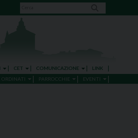
I
CET
COMUNICAZIONE
LINK
E ORDINATI
PARROCCHIE
EVENTI