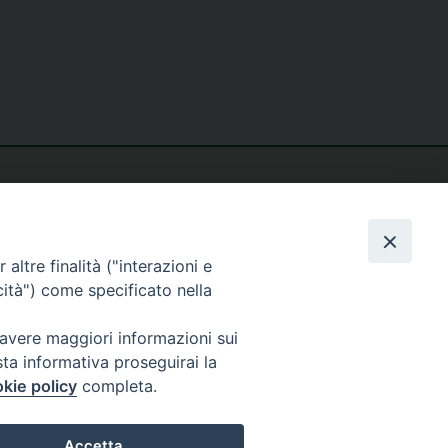
altre finalità ("interazioni e
cità") come specificato nella
seguici su
 avere maggiori informazioni sui
sta informativa proseguirai la
kie policy
completa.
Accetta