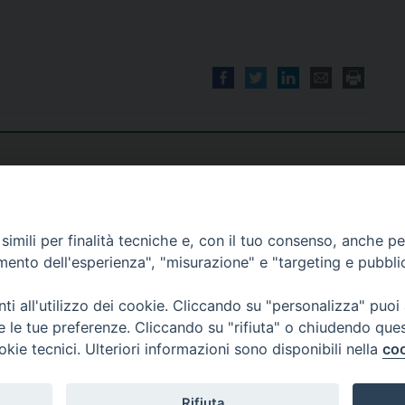
imili per finalità tecniche e, con il tuo consenso, anche per 
amento dell'esperienza", "misurazione" e "targeting e pubbli
i all'utilizzo dei cookie. Cliccando su "personalizza" puoi
re le tue preferenze. Cliccando su "rifiuta" o chiudendo que
okie tecnici. Ulteriori informazioni sono disponibili nella
coo
Rifiuta