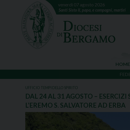
venerdì 07 agosto 2026
Santi Sisto II, papa, e compagni, martiri
HOME
FED
UFFICIO TEMPI DELLO SPIRITO
DAL 24 AL 31 AGOSTO – ESERCIZI
L’EREMO S. SALVATORE AD ERBA