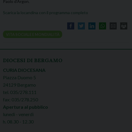
Paolo d’Argon.
Scarica la locandina con il programma completo
VITA SOCIALE E MONDIALITÀ
DIOCESI DI BERGAMO
CURIA DIOCESANA
Piazza Duomo 5
24129 Bergamo
tel. 035/278.111
fax: 035/278.250
Apertura al pubblico
lunedì - venerdì
h. 08.30 - 12.30