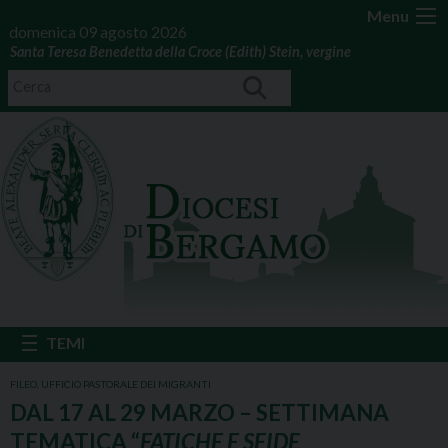
Menu
domenica 09 agosto 2026
Santa Teresa Benedetta della Croce (Edith) Stein, vergine
FILEO
,
UFFICIO PASTORALE DEI MIGRANTI
DAL 17 AL 29 MARZO – SETTIMANA
TEMATICA “
FATICHE E SFIDE