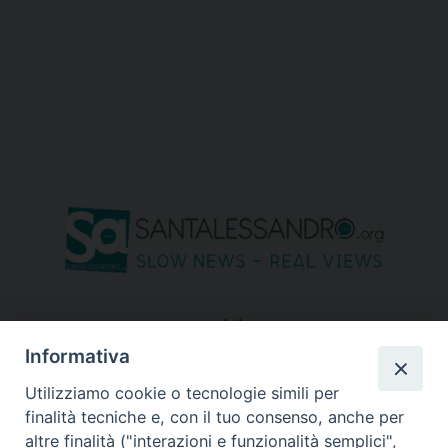
seguici su
Informativa
Utilizziamo cookie o tecnologie simili per
finalità tecniche e, con il tuo consenso, anche per
altre finalità ("interazioni e funzionalità semplici",