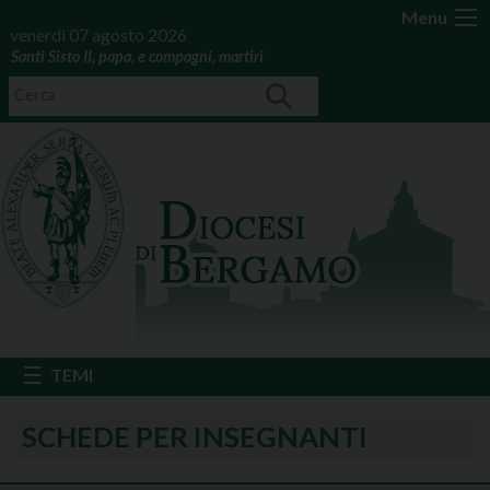
Menu
venerdì 07 agosto 2026
Santi Sisto II, papa, e compagni, martiri
SCHEDE PER INSEGNANTI