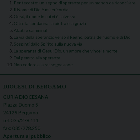
Pentecoste: un segno di speranza per un mondo da riconciliare
Il Nome di Dio è misericordia
Gesù, il nome in cui vi è salvezza
Oltre la condanna: la pietra e la grazia
Alzati e cammina!
La via della speranza: verso il Regno, patria dell’uomo e di Dio
Sospinti dallo Spirito sulla nuova via
La speranza di Gesù: Dio, un amore che vince la morte
Dal gemito alla speranza
Non cedere alla rassegnazione
DIOCESI DI BERGAMO
CURIA DIOCESANA
Piazza Duomo 5
24129 Bergamo
tel. 035/278.111
fax: 035/278.250
Apertura al pubblico