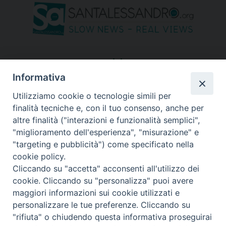
seguici su
Informativa
Utilizziamo cookie o tecnologie simili per
finalità tecniche e, con il tuo consenso, anche per
altre finalità ("interazioni e funzionalità semplici",
"miglioramento dell'esperienza", "misurazione" e
"targeting e pubblicità") come specificato nella
cookie policy.
Cliccando su "accetta" acconsenti all'utilizzo dei
cookie. Cliccando su "personalizza" puoi avere
maggiori informazioni sui cookie utilizzati e
personalizzare le tue preferenze. Cliccando su
"rifiuta" o chiudendo questa informativa proseguirai
Copyright © 2026 Diocesi di Bergamo - C. F. 01072200163 - Tutti i