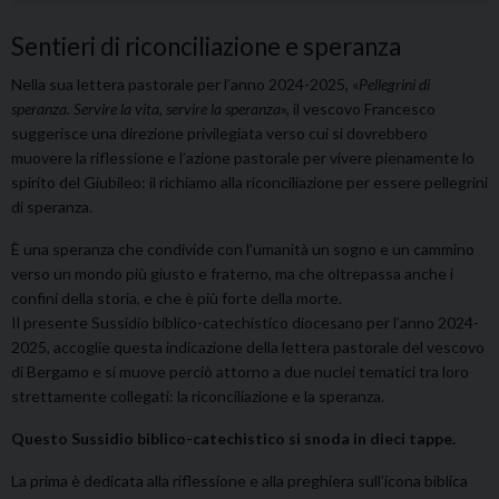
Sentieri di riconciliazione e speranza
Nella sua lettera pastorale per l’anno 2024-2025, «
Pellegrini di
speranza. Servire la vita, servire la speranza
», il vescovo Francesco
suggerisce una direzione privilegiata verso cui si dovrebbero
muovere la riflessione e l’azione pastorale per vivere pienamente lo
spirito del Giubileo: il richiamo alla riconciliazione per essere pellegrini
di speranza.
È una speranza che condivide con l’umanità un sogno e un cammino
verso un mondo più giusto e fraterno, ma che oltrepassa anche i
confini della storia, e che è più forte della morte.
Il presente Sussidio biblico-catechistico diocesano per l’anno 2024-
2025, accoglie questa indicazione della lettera pastorale del vescovo
di Bergamo e si muove perciò attorno a due nuclei tematici tra loro
strettamente collegati: la riconciliazione e la speranza.
Questo Sussidio biblico-catechistico si snoda in dieci tappe.
La prima è dedicata alla riflessione e alla preghiera sull’icona biblica