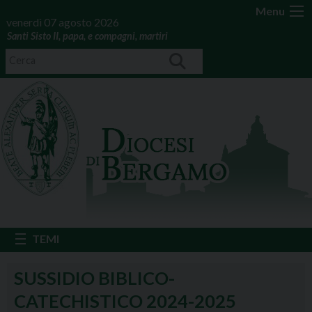
Menu
venerdì 07 agosto 2026
Santi Sisto II, papa, e compagni, martiri
SUSSIDIO BIBLICO-
CATECHISTICO 2024-2025