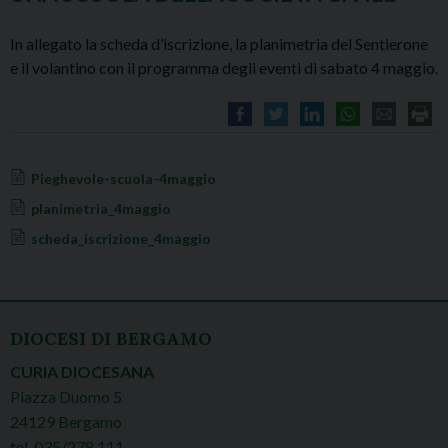
In allegato la scheda d’iscrizione, la planimetria del Sentierone
e il volantino con il programma degli eventi di sabato 4 maggio.
Pieghevole-scuola-4maggio
planimetria_4maggio
scheda_iscrizione_4maggio
DIOCESI DI BERGAMO
CURIA DIOCESANA
Piazza Duomo 5
24129 Bergamo
tel. 035/278.111