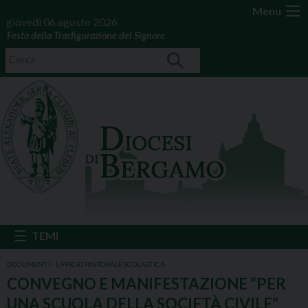
Menu
giovedì 06 agosto 2026
Festa della Trasfigurazione del Signore
DOCUMENTI - UFFICIO PASTORALE SCOLASTICA
CONVEGNO E MANIFESTAZIONE “PER
UNA SCUOLA DELLA SOCIETÀ CIVILE”