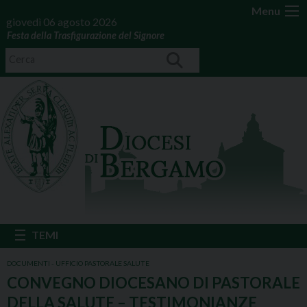
Menu
giovedì 06 agosto 2026
Festa della Trasfigurazione del Signore
DOCUMENTI - UFFICIO PASTORALE SALUTE
CONVEGNO DIOCESANO DI PASTORALE
DELLA SALUTE – TESTIMONIANZE