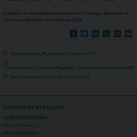
In allegato le testimonianze presentate al Convegno diocesano di
Pastorale della Salute del 6 febbraio 2016.
Testimonianza_MLuisaGalli_ComunitaTAU
Testimonianza_FraPaoloMagnaghi_OspedalePapaGiovanniXXIII
Testimonianza_Franco-Rita_Cortinovis
DIOCESI DI BERGAMO
CURIA DIOCESANA
Piazza Duomo 5
24129 Bergamo