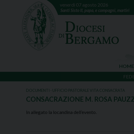
venerdì 07 agosto 2026
Santi Sisto II, papa, e compagni, martiri
HOME
FED
DOCUMENTI - UFFICIO PASTORALE VITA CONSACRATA
CONSACRAZIONE M. ROSA PAUZZ
In allegato la locandina dell’evento.