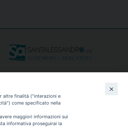
seguici su
altre finalità ("interazioni e
cità") come specificato nella
 avere maggiori informazioni sui
sta informativa proseguirai la
Privacy policy