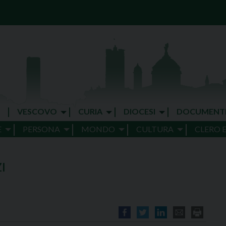
VESCOVO
CURIA
DIOCESI
DOCUMENT
E
PERSONA
MONDO
CULTURA
CLERO 
I