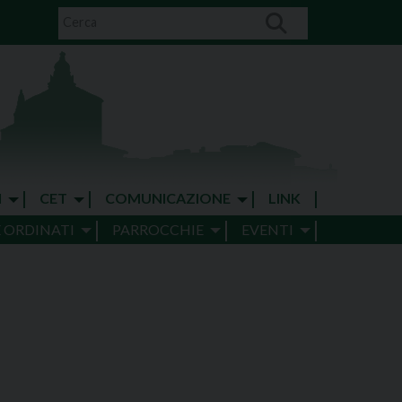
I
CET
COMUNICAZIONE
LINK
E ORDINATI
PARROCCHIE
EVENTI