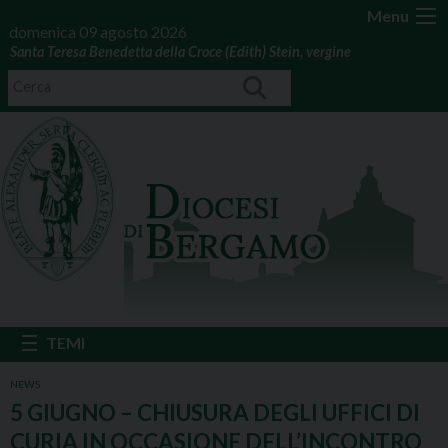
Menu
domenica 09 agosto 2026
Santa Teresa Benedetta della Croce (Edith) Stein, vergine
NEWS
5 GIUGNO – CHIUSURA DEGLI UFFICI DI
CURIA IN OCCASIONE DELL’INCONTRO