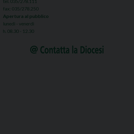
tel. 035/278.111
fax: 035/278.250
Apertura al pubblico
lunedì - venerdì
h. 08.30 - 12.30