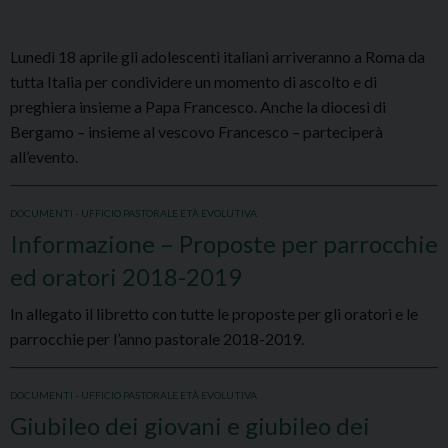
Lunedì 18 aprile gli adolescenti italiani arriveranno a Roma da
tutta Italia per condividere un momento di ascolto e di
preghiera insieme a Papa Francesco. Anche la diocesi di
Bergamo – insieme al vescovo Francesco – parteciperà
all’evento.
DOCUMENTI - UFFICIO PASTORALE ETÀ EVOLUTIVA
Informazione – Proposte per parrocchie
ed oratori 2018-2019
In allegato il libretto con tutte le proposte per gli oratori e le
parrocchie per l’anno pastorale 2018-2019.
DOCUMENTI - UFFICIO PASTORALE ETÀ EVOLUTIVA
Giubileo dei giovani e giubileo dei