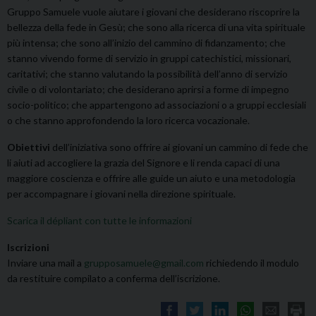
Gruppo Samuele vuole aiutare i giovani che desiderano riscoprire la
bellezza della fede in Gesù; che sono alla ricerca di una vita spirituale
più intensa; che sono all’inizio del cammino di fidanzamento; che
stanno vivendo forme di servizio in gruppi catechistici, missionari,
caritativi; che stanno valutando la possibilità dell’anno di servizio
civile o di volontariato; che desiderano aprirsi a forme di impegno
socio-politico; che appartengono ad associazioni o a gruppi ecclesiali
o che stanno approfondendo la loro ricerca vocazionale.
Obiettivi
dell’iniziativa sono offrire ai giovani un cammino di fede che
li aiuti ad accogliere la grazia del Signore e li renda capaci di una
maggiore coscienza e offrire alle guide un aiuto e una metodologia
per accompagnare i giovani nella direzione spirituale.
Scarica il dépliant con tutte le informazioni
Iscrizioni
Inviare una mail a
grupposamuele@gmail.com
richiedendo il modulo
da restituire compilato a conferma dell’iscrizione.