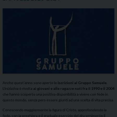
Anche quest’anno sono aperte le
iscrizioni al Gruppo Samuele
.
L’iniziativa è rivolta
ai giovani e alle ragazze nati fra il 1990 e il 2004
che hanno scoperto una positiva disponibilità a vivere con fede in
questo mondo, senza pero essere giunti ad una scelta di vita precisa.
Conoscendo maggiormente la figura di Cristo, approfondendo la
fede, con la preghiera e il graduale esercizio del discernimento il