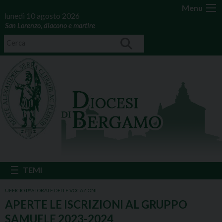
Menu
lunedì 10 agosto 2026
San Lorenzo, diacono e martire
UFFICIO PASTORALE DELLE VOCAZIONI
APERTE LE ISCRIZIONI AL GRUPPO
SAMUELE 2023-2024