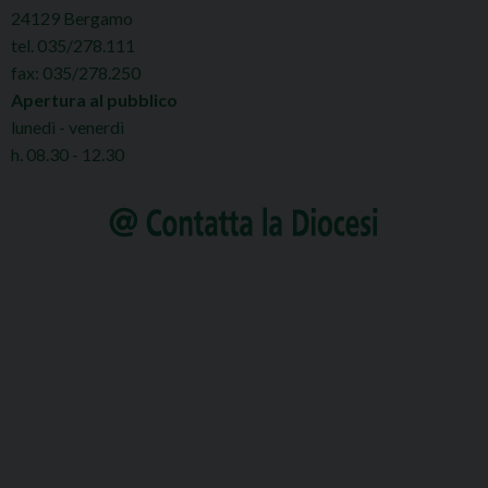
24129 Bergamo
tel. 035/278.111
fax: 035/278.250
Apertura al pubblico
lunedì - venerdì
h. 08.30 - 12.30