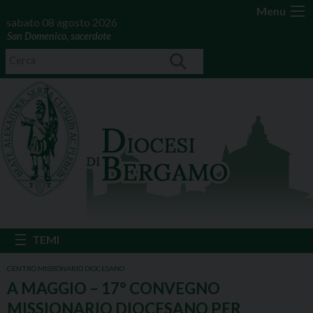
Menu
sabato 08 agosto 2026
San Domenico, sacerdote
CENTRO MISSIONARIO DIOCESANO
A MAGGIO – 17° CONVEGNO
MISSIONARIO DIOCESANO PER