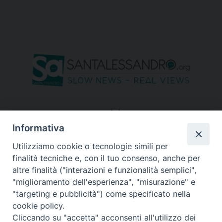
seguici su
Informativa
Utilizziamo cookie o tecnologie simili per
finalità tecniche e, con il tuo consenso, anche per
altre finalità ("interazioni e funzionalità semplici",
"miglioramento dell'esperienza", "misurazione" e
"targeting e pubblicità") come specificato nella
cookie policy.
Cliccando su "accetta" acconsenti all'utilizzo dei