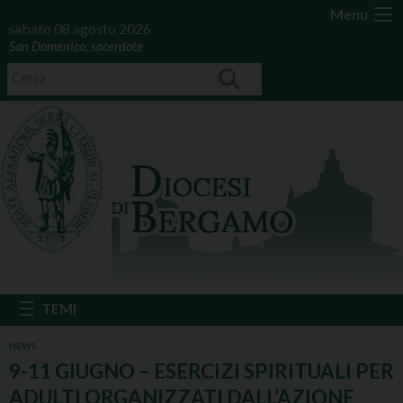
Menu
sabato 08 agosto 2026
San Domenico, sacerdote
NEWS
9-11 GIUGNO – ESERCIZI SPIRITUALI PER
ADULTI ORGANIZZATI DALL’AZIONE