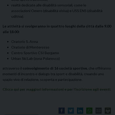
realtà dedicate alle disabilità sensoriali, come le
associazioni Omero (disabilità visiva) e USS ENS (disabilità
uditiva).
Le attività si svolgeranno in quattro luoghi della città dalle 9.00
alle 18.00:
Oratorio S. Anna
Oratorio di Monterosso
Centro Sportivo CSI Bergamo
Urban Ski Lab (zona Polaresco)
attraverso il
coinvolgimento di 16 società sportive
, che offriranno
momenti di incontro e dialogo tra sport e disabilità, creando uno
spazio vivo di relazione, scoperta e partecipazione.
Clicca qui per maggiori informazioni e per l’iscrizione agli eventi
.