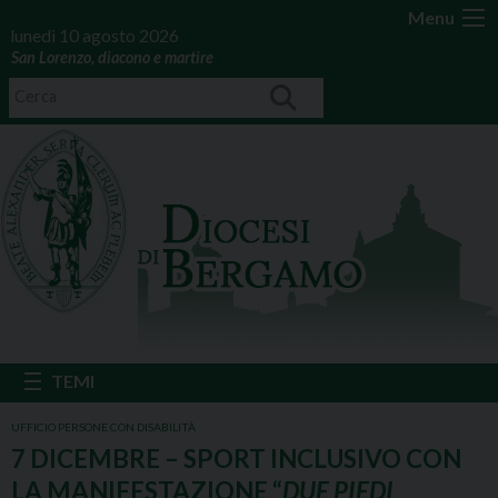
Menu
lunedì 10 agosto 2026
San Lorenzo, diacono e martire
UFFICIO PERSONE CON DISABILITÀ
7 DICEMBRE – SPORT INCLUSIVO CON
LA MANIFESTAZIONE “
DUE PIEDI