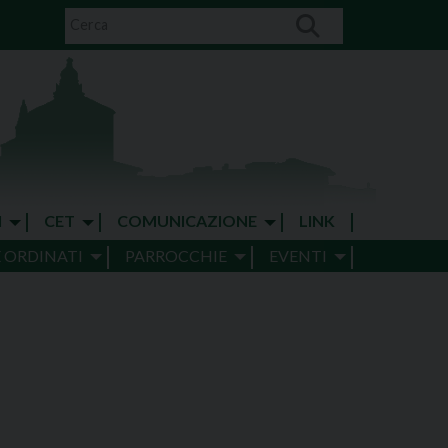
I
CET
COMUNICAZIONE
LINK
E ORDINATI
PARROCCHIE
EVENTI