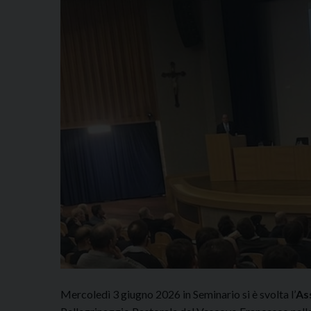
Mercoledì 3 giugno 2026 in Seminario si è svolta l’
As