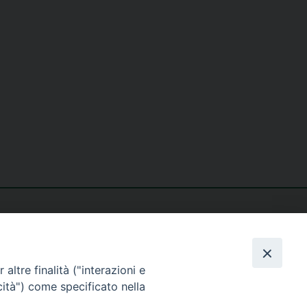
altre finalità ("interazioni e
cità") come specificato nella
seguici su