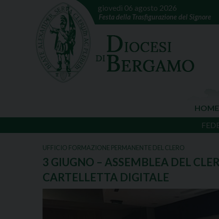
giovedì 06 agosto 2026
Festa della Trasfigurazione del Signore
HOME
FED
UFFICIO FORMAZIONE PERMANENTE DEL CLERO
3 GIUGNO – ASSEMBLEA DEL CLER
CARTELLETTA DIGITALE