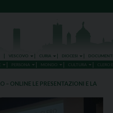
VESCOVO
CURIA
DIOCESI
DOCUMENT
E
PERSONA
MONDO
CULTURA
CLERO 
O – ONLINE LE PRESENTAZIONI E LA