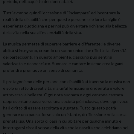
periodo, nell’acquisto dei doni natalizi.
Tutti avranno quindi l’occasione di “inciampare” ed incontrare la
realtà della disabilità che per queste persone e le loro famiglie è
esperienza quotidiana e per noi può diventare richiamo alla bellezza
della vita nella sua all’essenzialità della vita.
La musica permette di superare barriere e differenze; le diverse
abilità si integrano, creando un suono unico che riflette la diversità
dei partecipanti. In questo ambiente, ciascuno può sentirsi
valorizzato e riconosciuto. Suonare e cantare insieme crea legami
profondi e promuove un senso di comunità.
Il protagonismo delle persone con disabilità attraverso la musica non
è solo un atto di creatività, ma un’affermazione di identità e valore
attraverso la bellezza. Ogni nota suonata e ogni canzone cantata
rappresentano passi verso una società più inclusiva, dove ogni voce
ha il diritto di essere ascoltata e gustata. Tutto questo potrà
generare una pausa, forse solo un istante, di riflessione nella corsa
prenatalizia. Una sorta di oasi in cui abitare per qualche minuto e
interrogarsi circa il senso della vita che la nascita che celebriamo nel