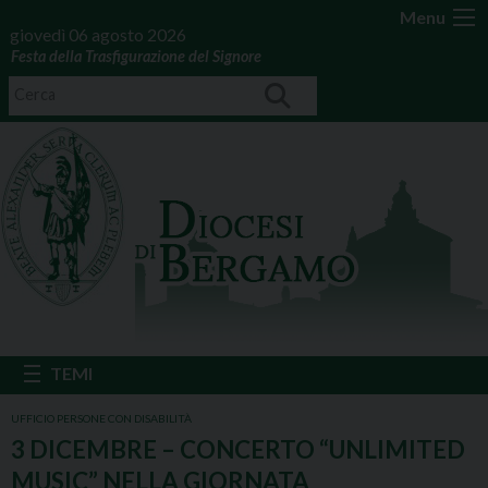
Menu
giovedì 06 agosto 2026
Festa della Trasfigurazione del Signore
UFFICIO PERSONE CON DISABILITÀ
3 DICEMBRE – CONCERTO “UNLIMITED
MUSIC” NELLA GIORNATA