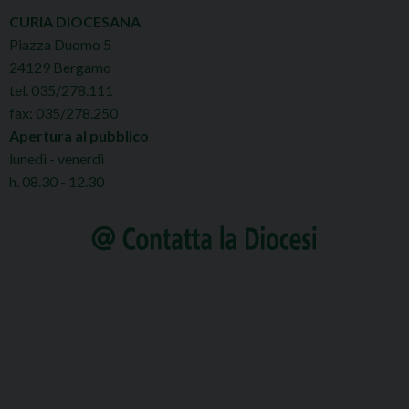
CURIA DIOCESANA
Piazza Duomo 5
24129 Bergamo
tel. 035/278.111
fax: 035/278.250
Apertura al pubblico
lunedì - venerdì
h. 08.30 - 12.30