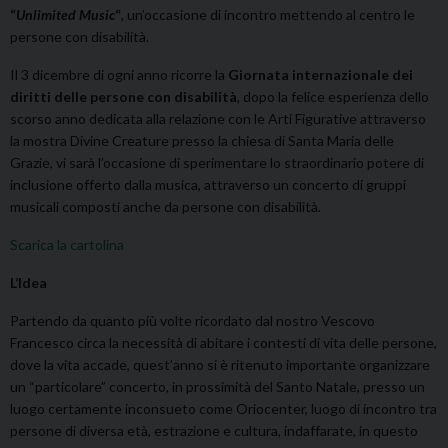
“
Unlimited Music
“
, un’occasione di incontro mettendo al centro le
persone con disabilità.
Il 3 dicembre di ogni anno ricorre la
Giornata internazionale dei
diritti delle persone con disabilità
, dopo la felice esperienza dello
scorso anno dedicata alla relazione con le Arti Figurative attraverso
la mostra Divine Creature presso la chiesa di Santa Maria delle
Grazie, vi sarà l’occasione di sperimentare lo straordinario potere di
inclusione offerto dalla musica, attraverso un concerto di gruppi
musicali composti anche da persone con disabilità.
Scarica la cartolina
L’Idea
Partendo da quanto più volte ricordato dal nostro Vescovo
Francesco circa la necessità di abitare i contesti di vita delle persone,
dove la vita accade, quest’anno si è ritenuto importante organizzare
un “particolare” concerto, in prossimità del Santo Natale, presso un
luogo certamente inconsueto come Oriocenter, luogo di incontro tra
persone di diversa età, estrazione e cultura, indaffarate, in questo