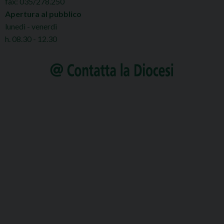
fax: 035/278.250
Apertura al pubblico
lunedì - venerdì
h. 08.30 - 12.30