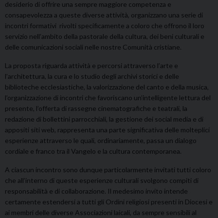
desiderio di offrire una sempre maggiore competenza e
consapevolezza a queste diverse attività, organizzano una serie di
incontri formativi rivolti specificamente a coloro che offrono il loro
servizio nell’ambito della pastorale della cultura, dei beni culturali e
delle comunicazioni sociali nelle nostre Comunità cristiane.
La proposta riguarda attività e percorsi attraverso l’arte e
l’architettura, la cura e lo studio degli archivi storici e delle
biblioteche ecclesiastiche, la valorizzazione del canto e della musica,
l’organizzazione di incontri che favoriscano un’intelligente lettura del
presente, l’offerta di rassegne cinematografiche e teatrali, la
redazione di bollettini parrocchiali, la gestione dei social media e di
appositi siti web, rappresenta una parte significativa delle molteplici
esperienze attraverso le quali, ordinariamente, passa un dialogo
cordiale e franco tra il Vangelo e la cultura contemporanea.
A ciascun incontro sono dunque particolarmente invitati tutti coloro
che all’interno di queste esperienze culturali svolgono compiti di
responsabilità e di collaborazione. Il medesimo invito intende
certamente estendersi a tutti gli Ordini religiosi presenti in Diocesi e
ai membri delle diverse Associazioni laicali, da sempre sensibili al