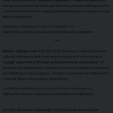
una giornata formativa rivolta agli operatori culturali delle parrocchie
e del territorio che ha lo scopo di presentare proposte e percorsi per
allenare il pensiero.
Iscrizione scrivendo a
dongusmini@gmail.com
Agli iscritti saranno comunicate le modalità di svolgimento.
***
Sabato 5 giugno
dalle 9.30 alle 12.00 operatori e volontari dei beni
culturali delle parrocchie e dei musei ecclesiastici sono invitati a
“Luoghi espositivi in Diocesi: promuoverne la conoscenza”
, un
momento di condivisione e ideazione di nuove strategie e strumenti
per un’efficace comunicazione. L’incontro è proposto da Ufficio Beni
Culturali, Museo Diocesano e Rete Musei.
Iscrizione scrivendo a
segr.beniculturali@curia.bergamo.it
Agli iscritti saranno comunicate le modalità di svolgimento.
Gli Uffici diocesani, insieme agli Istituti culturali diocesani, nel