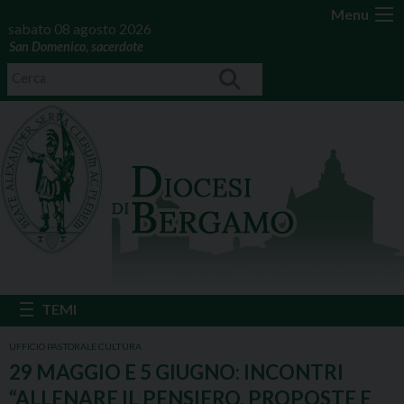
Menu
sabato 08 agosto 2026
San Domenico, sacerdote
UFFICIO PASTORALE CULTURA
29 MAGGIO E 5 GIUGNO: INCONTRI
“ALLENARE IL PENSIERO. PROPOSTE E