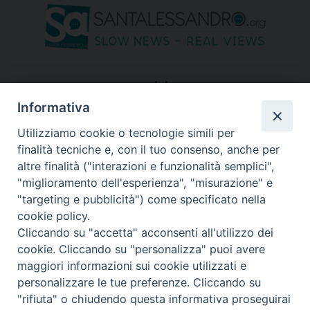
seguici su
Informativa
Utilizziamo cookie o tecnologie simili per
finalità tecniche e, con il tuo consenso, anche per
altre finalità ("interazioni e funzionalità semplici",
"miglioramento dell'esperienza", "misurazione" e
"targeting e pubblicità") come specificato nella
cookie policy.
Cliccando su "accetta" acconsenti all'utilizzo dei
cookie. Cliccando su "personalizza" puoi avere
maggiori informazioni sui cookie utilizzati e
personalizzare le tue preferenze. Cliccando su
"rifiuta" o chiudendo questa informativa proseguirai
Copyright © 2026 Diocesi di Bergamo - C. F. 01072200163 - Tutti i