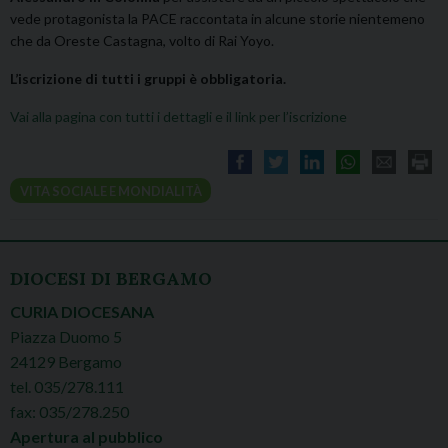
vede protagonista la PACE raccontata in alcune storie nientemeno
che da Oreste Castagna, volto di Rai Yoyo.
L’iscrizione di tutti i gruppi è obbligatoria.
Vai alla pagina con tutti i dettagli e il link per l’iscrizione
VITA SOCIALE E MONDIALITÀ
DIOCESI DI BERGAMO
CURIA DIOCESANA
Piazza Duomo 5
24129 Bergamo
tel. 035/278.111
fax: 035/278.250
Apertura al pubblico