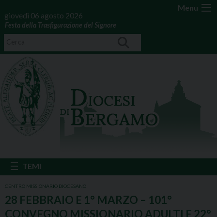
Menu
giovedì 06 agosto 2026
Festa della Trasfigurazione del Signore
CENTRO MISSIONARIO DIOCESANO
28 FEBBRAIO E 1° MARZO – 101°
CONVEGNO MISSIONARIO ADULTI E 22°