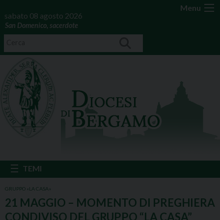
Menu
sabato 08 agosto 2026
San Domenico, sacerdote
GRUPPO «LA CASA»
21 MAGGIO – MOMENTO DI PREGHIERA
CONDIVISO DEL GRUPPO “LA CASA”