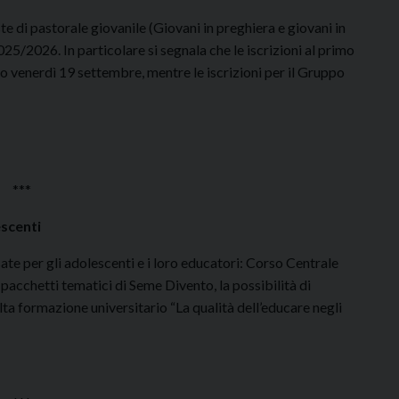
e di pastorale giovanile (Giovani in preghiera e giovani in
2025/2026. In particolare si segnala che le iscrizioni al primo
o venerdì 19 settembre, mentre le iscrizioni per il Gruppo
***
escenti
ate per gli adolescenti e i loro educatori: Corso Centrale
pacchetti tematici di Seme Divento, la possibilità di
a formazione universitario “La qualità dell’educare negli