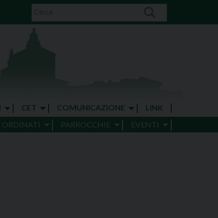
I
CET
COMUNICAZIONE
LINK
E ORDINATI
PARROCCHIE
EVENTI