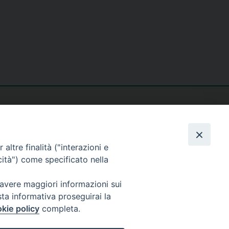
altre finalità ("interazioni e
cità") come specificato nella
seguici su
 avere maggiori informazioni sui
sta informativa proseguirai la
kie policy
completa.