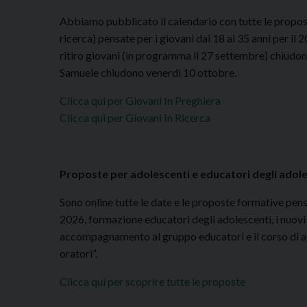
Abbiamo pubblicato il calendario con tutte le propost
ricerca) pensate per i giovani dai 18 ai 35 anni per il 
ritiro giovani (in programma il 27 settembre) chiudon
Samuele chiudono venerdì 10 ottobre.
Clicca qui per Giovani In Preghiera
Clicca qui per Giovani In Ricerca
Proposte per adolescenti e educatori degli adol
Sono online tutte le date e le proposte formative pens
2026, formazione educatori degli adolescenti, i nuovi 
accompagnamento al gruppo educatori e il corso di alt
oratori”.
Clicca qui per scoprire tutte le proposte