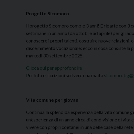
Progetto Sicomoro
Il progetto Sicomoro compie 3 anni! E riparte con 3 c
settimane in un anno (da ottobre ad aprile) per gli ado
conoscere i propri talenti, costruire nuove relazioni, 
discernimento vocazionale: ecco in cosa consiste la 
martedì 30 settembre 2025.
Clicca qui per approfondire
Per info e iscrizioni scrivere una mail a
sicomorobg@
Vita comune per giovani
Continua la splendida esperienza della vita comune gi
un’esperienza di un anno circa di condivisione di vita 
vivere con propri coetanei in una delle case della ret