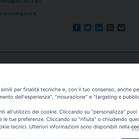
 dettaglio clicca qui
curia.bergamo.it
imili per finalità tecniche e, con il tuo consenso, anche per 
amento dell'esperienza", "misurazione" e "targeting e pubbli
i all'utilizzo dei cookie. Cliccando su "personalizza" puoi
re le tue preferenze. Cliccando su "rifiuta" o chiudendo que
okie tecnici. Ulteriori informazioni sono disponibili nella
coo