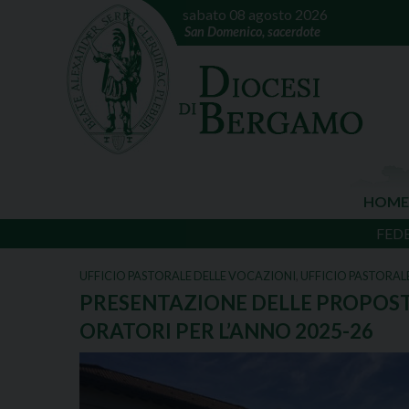
sabato 08 agosto 2026
San Domenico, sacerdote
HOME
FED
UFFICIO PASTORALE DELLE VOCAZIONI
,
UFFICIO PASTORAL
PRESENTAZIONE DELLE PROPOSTE
ORATORI PER L’ANNO 2025-26