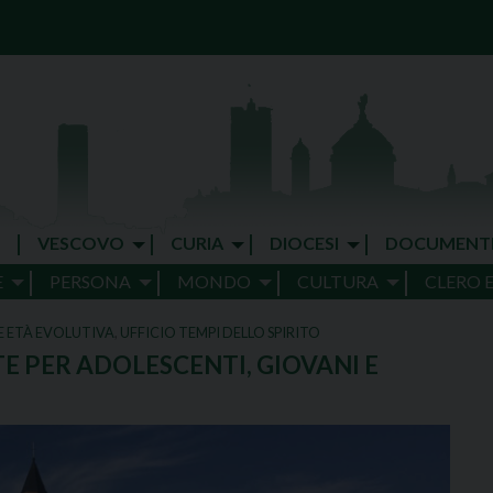
VESCOVO
CURIA
DIOCESI
DOCUMENT
E
PERSONA
MONDO
CULTURA
CLERO 
E ETÀ EVOLUTIVA
,
UFFICIO TEMPI DELLO SPIRITO
 PER ADOLESCENTI, GIOVANI E