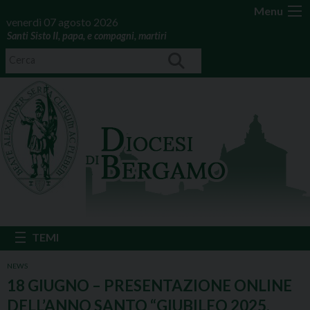
Menu
venerdì 07 agosto 2026
Santi Sisto II, papa, e compagni, martiri
NEWS
18 GIUGNO – PRESENTAZIONE ONLINE
DELL’ANNO SANTO “GIUBILEO 2025,