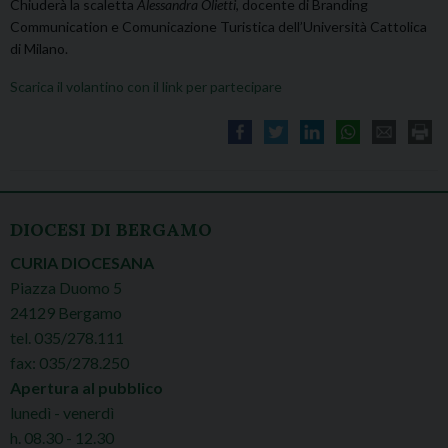
Chiuderà la scaletta
Alessandra Olietti
, docente di Branding
Communication e Comunicazione Turistica dell’Università Cattolica
di Milano.
Scarica il volantino con il link per partecipare
DIOCESI DI BERGAMO
CURIA DIOCESANA
Piazza Duomo 5
24129 Bergamo
tel. 035/278.111
fax: 035/278.250
Apertura al pubblico
lunedì - venerdì
h. 08.30 - 12.30