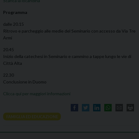
Scarica la locandina
Programma
dalle 20.15
Ritrovo e parcheggio alle medie del Seminario con accesso da Via Tre
Armi
20.45
Inizio della catechesi in Seminario e cammino a tappe lungo le vie di
Città Alta
22.30
Conclusione in Duomo
Clicca qui per maggiori informazioni
FAMIGLIA ED EDUCAZIONE