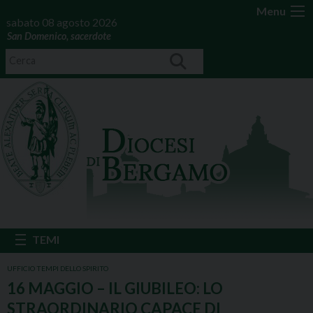
Menu
sabato 08 agosto 2026
San Domenico, sacerdote
UFFICIO TEMPI DELLO SPIRITO
16 MAGGIO – IL GIUBILEO: LO
STRAORDINARIO CAPACE DI