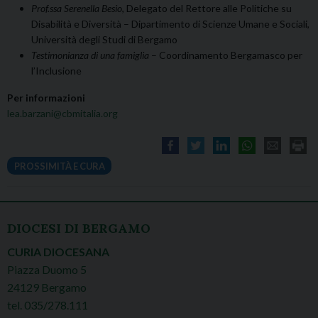
Prof.ssa Serenella Besio
, Delegato del Rettore alle Politiche su
Disabilità e Diversità – Dipartimento di Scienze Umane e Sociali,
Università degli Studi di Bergamo
Testimonianza di una famiglia
– Coordinamento Bergamasco per
l’Inclusione
Per informazioni
lea.barzani@cbmitalia.org
PROSSIMITÀ E CURA
DIOCESI DI BERGAMO
CURIA DIOCESANA
Piazza Duomo 5
24129 Bergamo
tel. 035/278.111