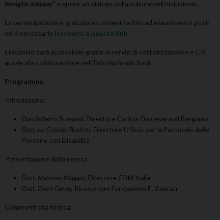
famiglie italiane
”
e aprire un dialogo sulla cultura dell’inclusione.
La partecipazione è gratuita e consentita fino ad esaurimento posti
ed è necessario
iscriversi a questo link
.
L’incontro sarà accessibile grazie ai servizi di sottotitolazione e LIS
grazie alla collaborazione dell’
Ente Nazionale Sordi
.
Programma
Introducono:
Don Roberto Trussardi
, Direttore Caritas Diocesana di Bergamo
Dott.ssa Cristina Borlotti
, Direttore Ufficio per la Pastorale delle
Persone con Disabilità
Presentazione della ricerca:
Dott. Massimo Maggio
, Direttore CBM Italia
Dott. Devis Geron
, Ricercatore Fondazione E. Zancan
Commenti alla ricerca: