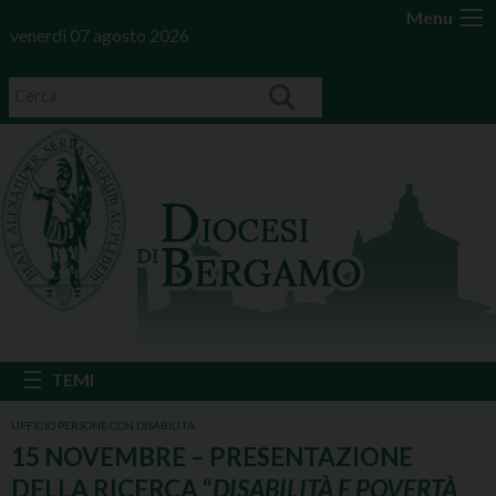
Menu
venerdì 07 agosto 2026
UFFICIO PERSONE CON DISABILITÀ
15 NOVEMBRE – PRESENTAZIONE
DELLA RICERCA “
DISABILITÀ E POVERTÀ