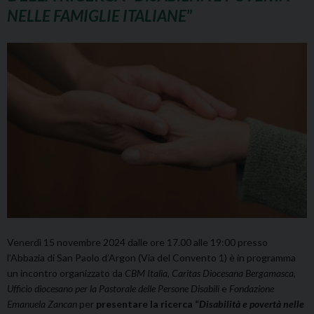
NELLE FAMIGLIE ITALIANE
”
Venerdì 15 novembre 2024 dalle ore 17.00 alle 19:00 presso
l’Abbazia di San Paolo d’Argon (Via del Convento 1) è in programma
un incontro organizzato da
CBM Italia
,
Caritas Diocesana Bergamasca
,
Ufficio diocesano per la Pastorale delle Persone Disabili
e
Fondazione
Emanuela Zancan
per
presentare la ricerca “
Disabilità e povertà nelle