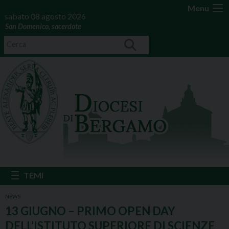
Menu
sabato 08 agosto 2026
San Domenico, sacerdote
NEWS
13 GIUGNO – PRIMO OPEN DAY
DELL’ISTITUTO SUPERIORE DI SCIENZE