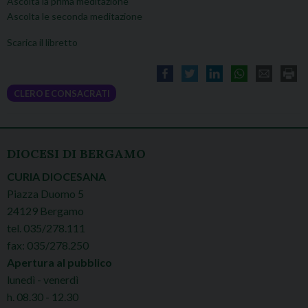
Ascolta la prima meditazione
Ascolta le seconda meditazione
Scarica il libretto
CLERO E CONSACRATI
DIOCESI DI BERGAMO
CURIA DIOCESANA
Piazza Duomo 5
24129 Bergamo
tel. 035/278.111
fax: 035/278.250
Apertura al pubblico
lunedì - venerdì
h. 08.30 - 12.30