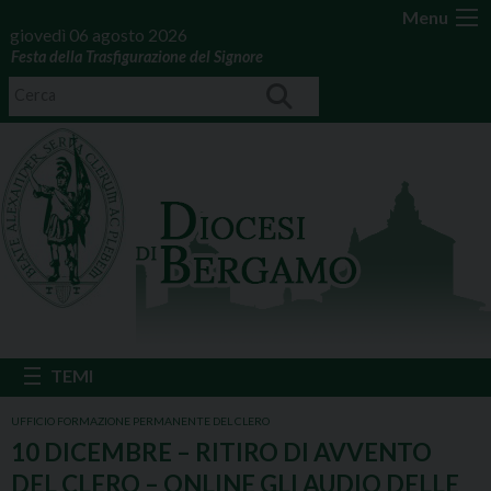
Menu
giovedì 06 agosto 2026
Festa della Trasfigurazione del Signore
UFFICIO FORMAZIONE PERMANENTE DEL CLERO
10 DICEMBRE – RITIRO DI AVVENTO
DEL CLERO – ONLINE GLI AUDIO DELLE