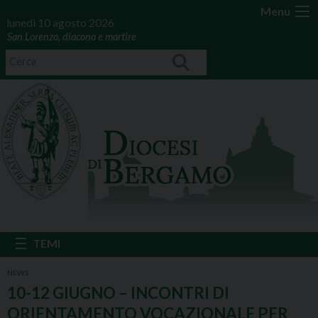
Menu
lunedì 10 agosto 2026
San Lorenzo, diacono e martire
NEWS
10-12 GIUGNO – INCONTRI DI
ORIENTAMENTO VOCAZIONALE PER