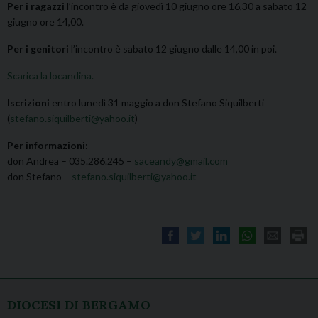
Per i ragazzi
l’incontro è da giovedì 10 giugno ore 16,30 a sabato 12
giugno ore 14,00.
Per i genitori
l’incontro è sabato 12 giugno dalle 14,00 in poi.
Scarica la locandina.
Iscrizioni
entro lunedì 31 maggio a don Stefano Siquilberti
(
stefano.siquilberti@yahoo.it
)
Per informazioni
:
don Andrea – 035.286.245 –
saceandy@gmail.com
don Stefano –
stefano.siquilberti@yahoo.it
DIOCESI DI BERGAMO