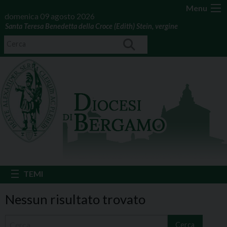
Menu
domenica 09 agosto 2026
Santa Teresa Benedetta della Croce (Edith) Stein, vergine
Nessun risultato trovato
Cerca