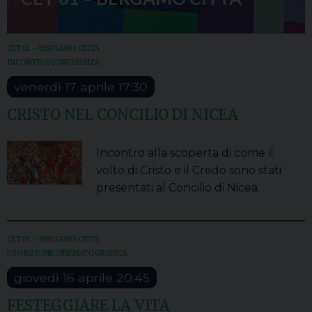
CET 01 – BERGAMO CITTÀ
INCONTRO/CONFERENZA
venerdì
17
aprile
17:30
CRISTO NEL CONCILIO DI NICEA
Incontro alla scoperta di come il
volto di Cristo e il Credo sono stati
presentati al Concilio di Nicea.
CET 01 – BERGAMO CITTÀ
PROIEZIONE CINEMATOGRAFICA
giovedì
16
aprile
20:45
FESTEGGIARE LA VITA