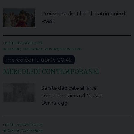
Proiezione del film “Il matrimonio di
Rosa”.
CET 01 – BERGAMO CITTÀ
INCONTRO/CONFERENZA
,
MOSTRA/ESPOSIZIONE
mercoledì
15
aprile
20:45
MERCOLEDÌ CONTEMPORANEI
Serate dedicate all’arte
contemporanea al Museo
Bernareggi.
CET 01 – BERGAMO CITTÀ
INCONTRO/CONFERENZA