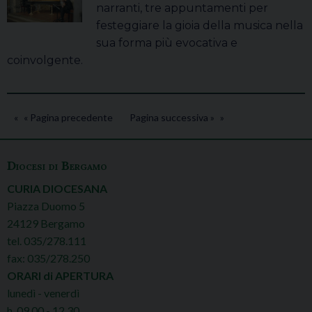
narranti, tre appuntamenti per
festeggiare la gioia della musica nella
sua forma più evocativa e
coinvolgente.
« Pagina precedente
Pagina successiva »
Diocesi di Bergamo
CURIA DIOCESANA
Piazza Duomo 5
24129 Bergamo
tel. 035/278.111
fax: 035/278.250
ORARI di APERTURA
lunedì - venerdì
h. 09.00 - 12.30