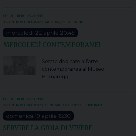
CET 01 – BERGAMO CITTÀ
INCONTRO/CONFERENZA
,
MOSTRA/ESPOSIZIONE
mercoledì
22
aprile
20:45
MERCOLEDÌ CONTEMPORANEI
Serate dedicate all’arte
contemporanea al Museo
Bernareggi.
CET 01 – BERGAMO CITTÀ
INCONTRO/CONFERENZA
,
ITINERARIO ARTISTICO-CULTURALE
domenica
19
aprile
15:30
SERVIRE LA GIOIA DI VIVERE