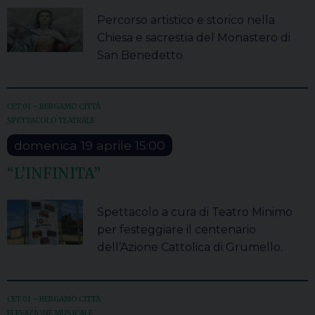
Percorso artistico e storico nella
Chiesa e sacrestia del Monastero di
San Benedetto.
CET 01 – BERGAMO CITTÀ
SPETTACOLO TEATRALE
domenica
19
aprile
15:00
“L’INFINITA”
Spettacolo a cura di Teatro Minimo
per festeggiare il centenario
dell’Azione Cattolica di Grumello.
CET 01 – BERGAMO CITTÀ
ELEVAZIONE MUSICALE