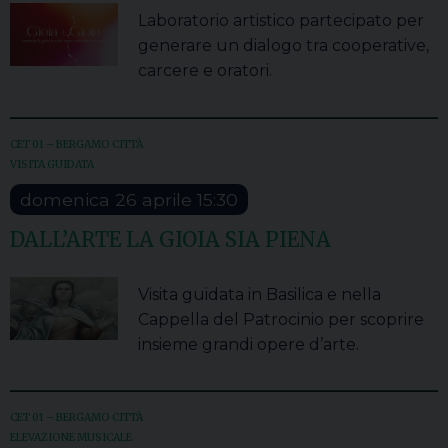
Laboratorio artistico partecipato per
generare un dialogo tra cooperative,
carcere e oratori.
CET 01 – BERGAMO CITTÀ
VISITA GUIDATA
domenica
26
aprile
15:30
DALL’ARTE LA GIOIA SIA PIENA
Visita guidata in Basilica e nella
Cappella del Patrocinio per scoprire
insieme grandi opere d’arte.
CET 01 – BERGAMO CITTÀ
ELEVAZIONE MUSICALE