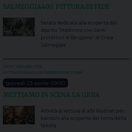
SALMEGGIA400. PITTURA DI FEDE
Serata dedicata alla scoperta del
dipinto “Madonna con Santi
protettori di Bergamo” di Enea
Salmeggia.
CET 01 – BERGAMO CITTÀ
LETTURA TEATRALIZZATA
,
PRESENTAZIONE DI LIBRI
giovedì
23
aprile
09:00
METTIAMO IN SCENA LA GIOIA
Attività di lettura di albi illustrati per
bambini alla scoperta del tema della
felicità.