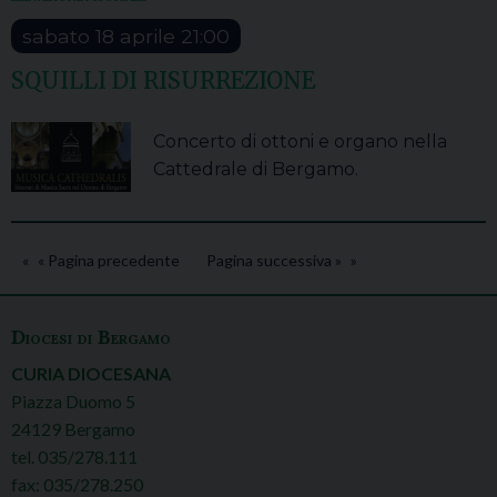
sabato
18
aprile
21:00
SQUILLI DI RISURREZIONE
Concerto di ottoni e organo nella
Cattedrale di Bergamo.
« Pagina precedente
Pagina successiva »
Diocesi di Bergamo
CURIA DIOCESANA
Piazza Duomo 5
24129 Bergamo
tel. 035/278.111
fax: 035/278.250