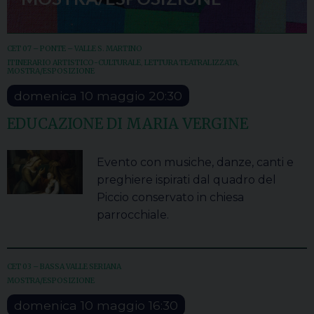
CET 07 – PONTE – VALLE S. MARTINO
ITINERARIO ARTISTICO-CULTURALE
,
LETTURA TEATRALIZZATA
,
MOSTRA/ESPOSIZIONE
domenica
10
maggio
20:30
EDUCAZIONE DI MARIA VERGINE
Evento con musiche, danze, canti e
preghiere ispirati dal quadro del
Piccio conservato in chiesa
parrocchiale.
CET 03 – BASSA VALLE SERIANA
MOSTRA/ESPOSIZIONE
domenica
10
maggio
16:30