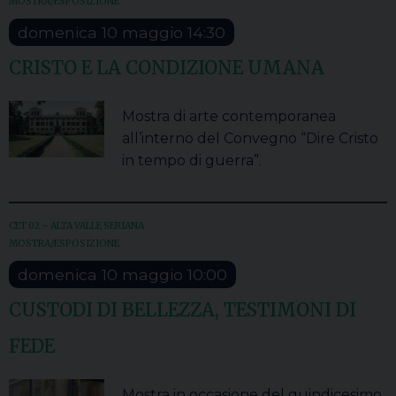
MOSTRA/ESPOSIZIONE
domenica
10
maggio
14:30
CRISTO E LA CONDIZIONE UMANA
Mostra di arte contemporanea
all’interno del Convegno “Dire Cristo
in tempo di guerra”.
CET 02 – ALTA VALLE SERIANA
MOSTRA/ESPOSIZIONE
domenica
10
maggio
10:00
CUSTODI DI BELLEZZA, TESTIMONI DI
FEDE
Mostra in occasione del quindicesimo