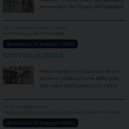
anniversario del Museo della Basilica.
CET 11 – GHISALBA – ROMANO – SPIRANO
MOSTRA/ESPOSIZIONE
,
VISITA GUIDATA
domenica
10
maggio
09:30
IDENTITÀ/ALTERITÀ
Mostra ideata in collaborazione con
studenti liceali sul tema della gioia
che nasce dall’incontro con l’altro.
CET 08 – ISOLA BERGAMASCA
ITINERARIO ARTISTICO-CULTURALE
,
MOSTRA/ESPOSIZIONE
,
VISITA GUIDATA
domenica
10
maggio
09:00