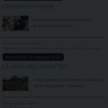
EMOZIONI SCOLPITE
Mostra antologica dedicata allo
scultore Remo Ponti.
CET 03 – BASSA VALLE SERIANA
ITINERARIO ARTISTICO-CULTURALE
,
MOSTRA/ESPOSIZIONE
,
VISITA GUIDATA
domenica
10
maggio
15:00
LA GIOIA DELL’INCONTRO
Visita guidata al battistero e all’arazzo
della Visitazione in Basilica.
CET 10 – SCANZO – SERIATE