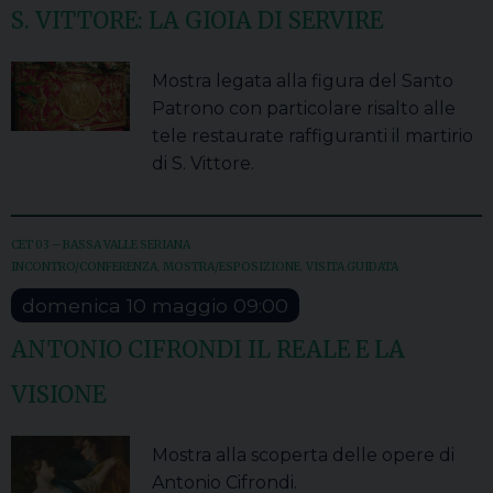
S. VITTORE: LA GIOIA DI SERVIRE
Mostra legata alla figura del Santo
Patrono con particolare risalto alle
tele restaurate raffiguranti il martirio
di S. Vittore.
CET 03 – BASSA VALLE SERIANA
INCONTRO/CONFERENZA
,
MOSTRA/ESPOSIZIONE
,
VISITA GUIDATA
domenica
10
maggio
09:00
ANTONIO CIFRONDI IL REALE E LA
VISIONE
Mostra alla scoperta delle opere di
Antonio Cifrondi.