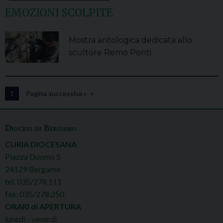
EMOZIONI SCOLPITE
Mostra antologica dedicata allo
scultore Remo Ponti.
1
Pagina successiva »
Diocesi di Bergamo
CURIA DIOCESANA
Piazza Duomo 5
24129 Bergamo
tel. 035/278.111
fax: 035/278.250
ORARI di APERTURA
lunedì - venerdì