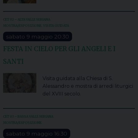
CET 02 – ALTA VALLE SERIANA
MOSTRA/ESPOSIZIONE
,
VISITA GUIDATA
sabato
9
maggio
20:30
FESTA IN CIELO PER GLI ANGELI E I
SANTI
Visita guidata alla Chiesa di S.
Alessandro e mostra di arredi liturgici
del XVIII secolo.
CET 03 – BASSA VALLE SERIANA
MOSTRA/ESPOSIZIONE
sabato
9
maggio
16:30