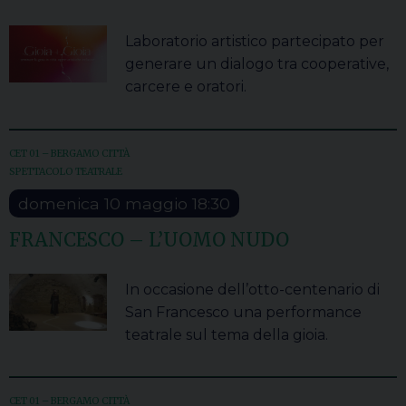
Laboratorio artistico partecipato per
generare un dialogo tra cooperative,
carcere e oratori.
CET 01 – BERGAMO CITTÀ
SPETTACOLO TEATRALE
domenica
10
maggio
18:30
FRANCESCO – L’UOMO NUDO
In occasione dell’otto-centenario di
San Francesco una performance
teatrale sul tema della gioia.
CET 01 – BERGAMO CITTÀ