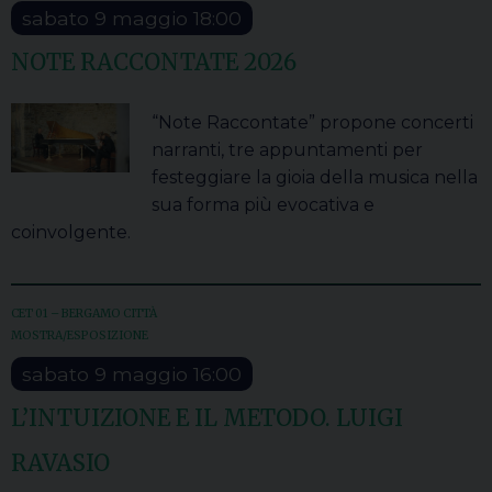
sabato
9
maggio
18:00
NOTE RACCONTATE 2026
“Note Raccontate” propone concerti
narranti, tre appuntamenti per
festeggiare la gioia della musica nella
sua forma più evocativa e
coinvolgente.
CET 01 – BERGAMO CITTÀ
MOSTRA/ESPOSIZIONE
sabato
9
maggio
16:00
L’INTUIZIONE E IL METODO. LUIGI
RAVASIO