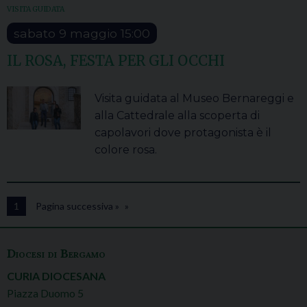
VISITA GUIDATA
sabato
9
maggio
15:00
IL ROSA, FESTA PER GLI OCCHI
Visita guidata al Museo Bernareggi e
alla Cattedrale alla scoperta di
capolavori dove protagonista è il
colore rosa.
1
Pagina successiva »
Diocesi di Bergamo
CURIA DIOCESANA
Piazza Duomo 5