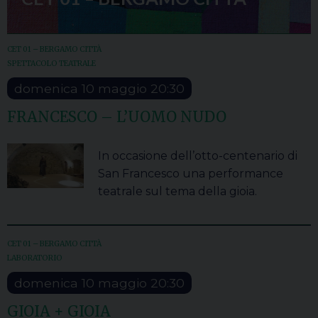
CET 01 – BERGAMO CITTÀ
SPETTACOLO TEATRALE
domenica
10
maggio
20:30
FRANCESCO – L’UOMO NUDO
In occasione dell’otto-centenario di
San Francesco una performance
teatrale sul tema della gioia.
CET 01 – BERGAMO CITTÀ
LABORATORIO
domenica
10
maggio
20:30
GIOIA + GIOIA