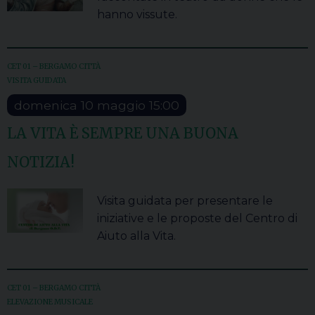
hanno vissute.
CET 01 – BERGAMO CITTÀ
VISITA GUIDATA
domenica
10
maggio
15:00
LA VITA È SEMPRE UNA BUONA
NOTIZIA!
Visita guidata per presentare le
iniziative e le proposte del Centro di
Aiuto alla Vita.
CET 01 – BERGAMO CITTÀ
ELEVAZIONE MUSICALE