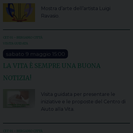
Mostra d’arte dell’artista Luigi
Ravasio.
CET 01 – BERGAMO CITTÀ
VISITA GUIDATA
sabato
9
maggio
15:00
LA VITA È SEMPRE UNA BUONA
NOTIZIA!
Visita guidata per presentare le
iniziative e le proposte del Centro di
Aiuto alla Vita.
CET 01 – BERGAMO CITTÀ