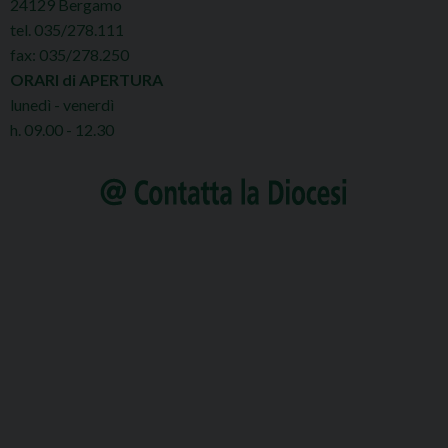
24129 Bergamo
tel. 035/278.111
fax: 035/278.250
ORARI di APERTURA
lunedì - venerdì
h. 09.00 - 12.30