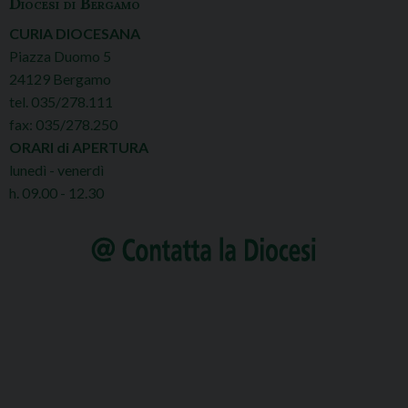
Diocesi di Bergamo
CURIA DIOCESANA
Piazza Duomo 5
24129 Bergamo
tel. 035/278.111
fax: 035/278.250
ORARI di APERTURA
lunedì - venerdì
h. 09.00 - 12.30