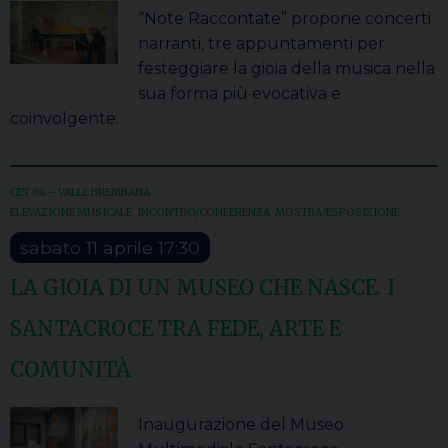
“Note Raccontate” propone concerti
narranti, tre appuntamenti per
festeggiare la gioia della musica nella
sua forma più evocativa e
coinvolgente.
CET 04 – VALLE BREMBANA
ELEVAZIONE MUSICALE
,
INCONTRO/CONFERENZA
,
MOSTRA/ESPOSIZIONE
sabato
11
aprile
17:30
LA GIOIA DI UN MUSEO CHE NASCE. I
SANTACROCE TRA FEDE, ARTE E
COMUNITÀ
Inaugurazione del Museo