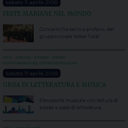
sabato
11
aprile
21:00
FESTE MARIANE NEL MONDO
Concerto fra sacro e profano, del
gruppo corale Vokal-Total.
CET 11 – GHISALBA – ROMANO – SPIRANO
ELEVAZIONE MUSICALE
,
LETTURA TEATRALIZZATA
sabato
11
aprile
21:00
GIOIA IN LETTERATURA E MUSICA
Elevazione musicale con lettura di
poesie e passi di letteratura.