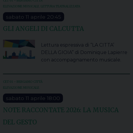
CET 01 – BERGAMO CITTÀ
ELEVAZIONE MUSICALE
,
LETTURA TEATRALIZZATA
sabato
11
aprile
20:45
GLI ANGELI DI CALCUTTA
Lettura espressiva di “LA CITTA’
DELLA GIOIA” di Dominique Lapierre
con accompagnamento musicale.
CET 01 – BERGAMO CITTÀ
ELEVAZIONE MUSICALE
sabato
11
aprile
18:00
NOTE RACCONTATE 2026: LA MUSICA
DEL GESTO