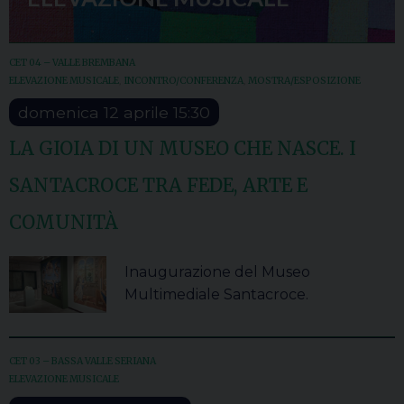
CET 04 – VALLE BREMBANA
ELEVAZIONE MUSICALE
,
INCONTRO/CONFERENZA
,
MOSTRA/ESPOSIZIONE
domenica
12
aprile
15:30
LA GIOIA DI UN MUSEO CHE NASCE. I
SANTACROCE TRA FEDE, ARTE E
COMUNITÀ
Inaugurazione del Museo
Multimediale Santacroce.
CET 03 – BASSA VALLE SERIANA
ELEVAZIONE MUSICALE