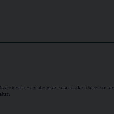
ostra ideata in collaborazione con studenti liceali sul te
’altro.