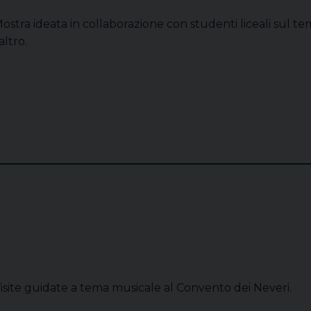
ostra ideata in collaborazione con studenti liceali sul te
’altro.
isite guidate a tema musicale al Convento dei Neveri.