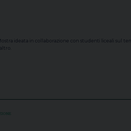
ostra ideata in collaborazione con studenti liceali sul te
’altro.
ZIONE