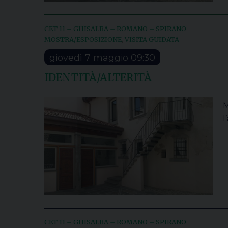
CET 11 – GHISALBA – ROMANO – SPIRANO
MOSTRA/ESPOSIZIONE
VISITA GUIDATA
,
giovedì
7
maggio
09:30
IDENTITÀ/ALTERITÀ
M
l
CET 11 – GHISALBA – ROMANO – SPIRANO