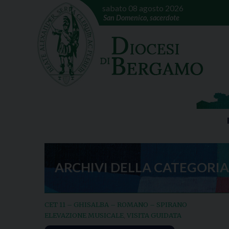
sabato 08 agosto 2026
San Domenico, sacerdote
ARCHIVI DELLA CATEGORIA
CET 11 – GHISALBA – ROMANO – SPIRANO
ELEVAZIONE MUSICALE
VISITA GUIDATA
,