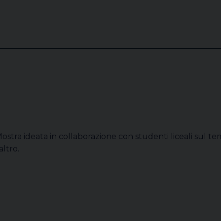
ostra ideata in collaborazione con studenti liceali sul te
’altro.