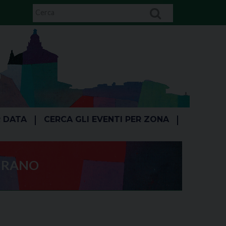
R DATA
CERCA GLI EVENTI PER ZONA
PIRANO