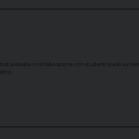
ostra ideata in collaborazione con studenti liceali sul te
’altro.