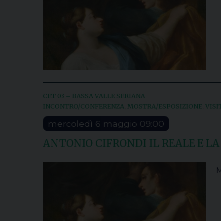
CET 03 – BASSA VALLE SERIANA
INCONTRO/CONFERENZA
MOSTRA/ESPOSIZIONE
VISI
,
,
mercoledì
6
maggio
09:00
ANTONIO CIFRONDI IL REALE E LA
M