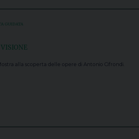
TA GUIDATA
 VISIONE
ostra alla scoperta delle opere di Antonio Cifrondi.