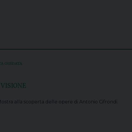
TA GUIDATA
 VISIONE
ostra alla scoperta delle opere di Antonio Cifrondi.