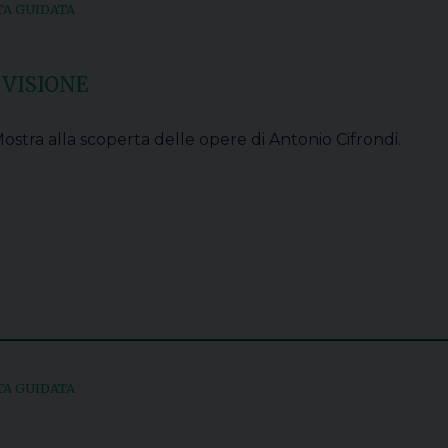
TA GUIDATA
 VISIONE
ostra alla scoperta delle opere di Antonio Cifrondi.
TA GUIDATA