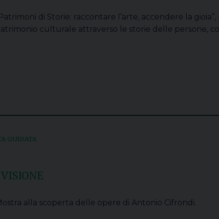
Patrimoni di Storie: raccontare l’arte, accendere la gioia”,
atrimonio culturale attraverso le storie delle persone, c
TA GUIDATA
 VISIONE
ostra alla scoperta delle opere di Antonio Cifrondi.