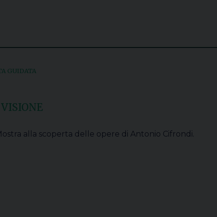
TA GUIDATA
 VISIONE
ostra alla scoperta delle opere di Antonio Cifrondi.