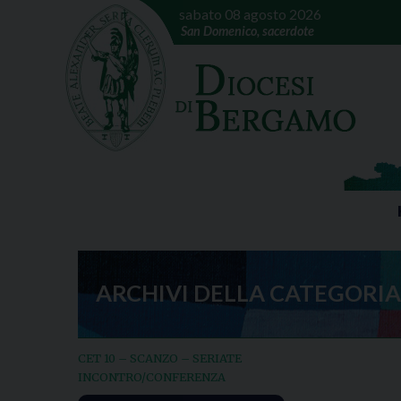
sabato 08 agosto 2026
San Domenico, sacerdote
ARCHIVI DELLA CATEGORIA
CET 10 – SCANZO – SERIATE
INCONTRO/CONFERENZA