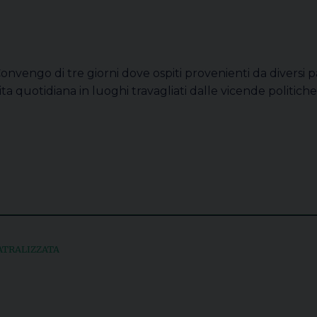
onvengo di tre giorni dove ospiti provenienti da diversi p
ita quotidiana in luoghi travagliati dalle vicende politiche
ATRALIZZATA