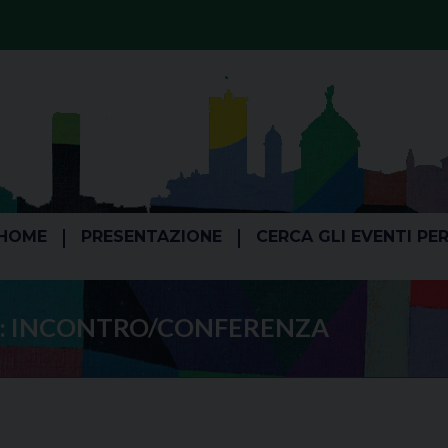
HOME
PRESENTAZIONE
CERCA GLI EVENTI PE
:
INCONTRO/CONFERENZA