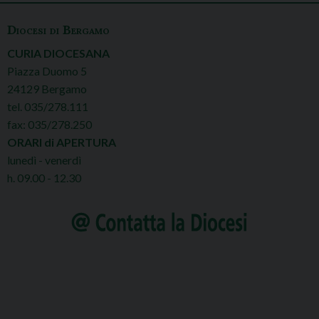
Diocesi di Bergamo
CURIA DIOCESANA
Piazza Duomo 5
24129 Bergamo
tel. 035/278.111
fax: 035/278.250
ORARI di APERTURA
lunedì - venerdì
h. 09.00 - 12.30