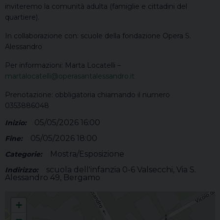
inviteremo la comunità adulta (famiglie e cittadini del
quartiere).
In collaborazione con: scuole della fondazione Opera S.
Alessandro
Per informazioni: Marta Locatelli –
martalocatelli@operasantalessandro.it
Prenotazione: obbligatoria chiamando il numero
0353886048
05/05/2026 16:00
Inizio:
05/05/2026 18:00
Fine:
Mostra/Esposizione
Categorie:
scuola dell'infanzia 0-6 Valsecchi, Via S.
Indirizzo:
Alessandro 49, Bergamo
Museo della Gioia
+
−