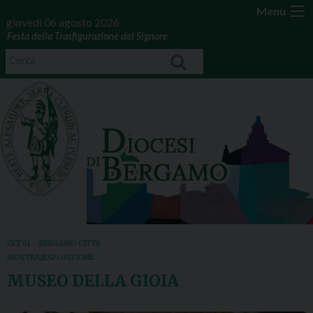
Menu
giovedì 06 agosto 2026
Festa della Trasfigurazione del Signore
CET 01 – BERGAMO CITTÀ
MOSTRA/ESPOSIZIONE
MUSEO DELLA GIOIA