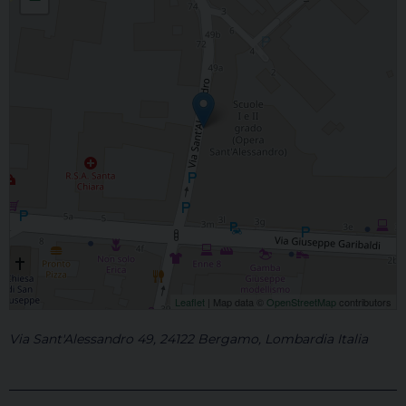
Leaflet
| Map data ©
OpenStreetMap
contributors
Via Sant'Alessandro 49, 24122 Bergamo, Lombardia Italia