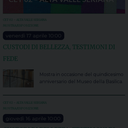
CET 02 – ALTA VALLE SERIANA
MOSTRA/ESPOSIZIONE
venerdì
17
aprile
10:00
CUSTODI DI BELLEZZA, TESTIMONI DI
FEDE
Mostra in occasione del quindicesimo
anniversario del Museo della Basilica.
CET 02 – ALTA VALLE SERIANA
MOSTRA/ESPOSIZIONE
giovedì
16
aprile
10:00