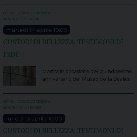
CET 02 – ALTA VALLE SERIANA
MOSTRA/ESPOSIZIONE
martedì
14
aprile
10:00
CUSTODI DI BELLEZZA, TESTIMONI DI
FEDE
Mostra in occasione del quindicesimo
anniversario del Museo della Basilica.
CET 02 – ALTA VALLE SERIANA
MOSTRA/ESPOSIZIONE
lunedì
13
aprile
10:00
CUSTODI DI BELLEZZA, TESTIMONI DI