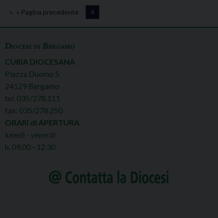
« Pagina precedente
4
Diocesi di Bergamo
CURIA DIOCESANA
Piazza Duomo 5
24129 Bergamo
tel. 035/278.111
fax: 035/278.250
ORARI di APERTURA
lunedì - venerdì
h. 09.00 - 12.30