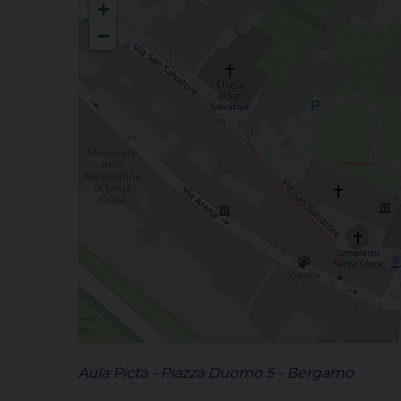
+
−
Aula Picta - Piazza Duomo 5 - Bergamo