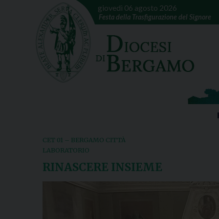
giovedì 06 agosto 2026
Festa della Trasfigurazione del Signore
CET 01 – BERGAMO CITTÀ
LABORATORIO
RINASCERE INSIEME