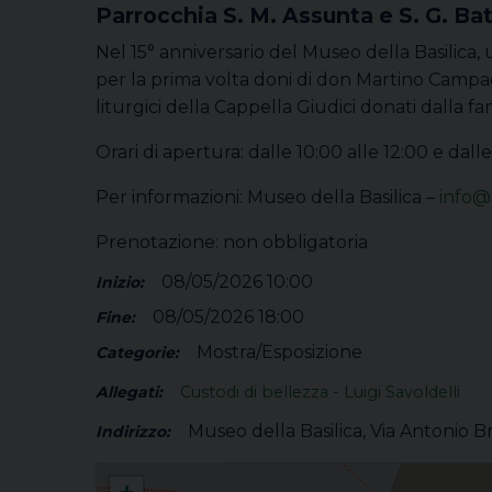
Parrocchia S. M. Assunta e S. G. Ba
Nel 15° anniversario del Museo della Basilica
per la prima volta doni di don Martino Campa
liturgici della Cappella Giudici donati dalla fam
Orari di apertura: dalle 10:00 alle 12:00 e dalle
Per informazioni: Museo della Basilica –
info@
Prenotazione: non obbligatoria
08/05/2026 10:00
Inizio:
08/05/2026 18:00
Fine:
Mostra/Esposizione
Categorie:
Allegati:
Custodi di bellezza - Luigi Savoldelli
Museo della Basilica, Via Antonio B
Indirizzo:
Custodi di bellezza, Testimoni di fede