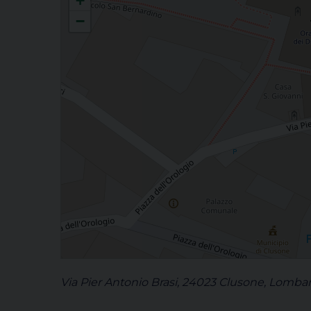
+
−
Via Pier Antonio Brasi, 24023 Clusone, Lombard