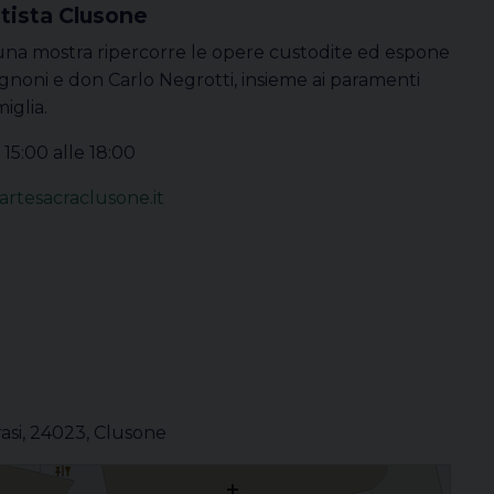
ttista Clusone
, una mostra ripercorre le opere custodite ed espone
gnoni e don Carlo Negrotti, insieme ai paramenti
iglia.
 15:00 alle 18:00
artesacraclusone.it
rasi, 24023, Clusone