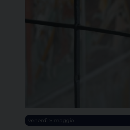
venerdì
8
maggio