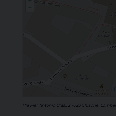
+
−
Via Pier Antonio Brasi, 24023 Clusone, Lombard