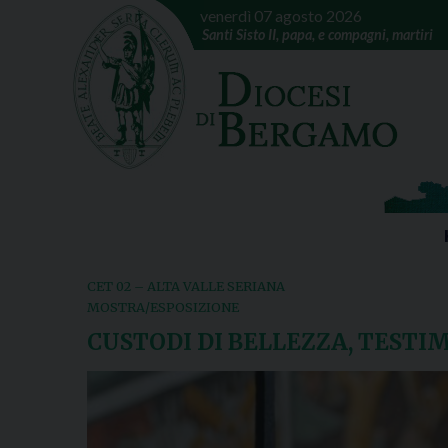
venerdì 07 agosto 2026
Santi Sisto II, papa, e compagni, martiri
CET 02 – ALTA VALLE SERIANA
MOSTRA/ESPOSIZIONE
CUSTODI DI BELLEZZA, TESTIM