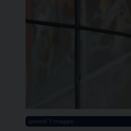
giovedì
7
maggio