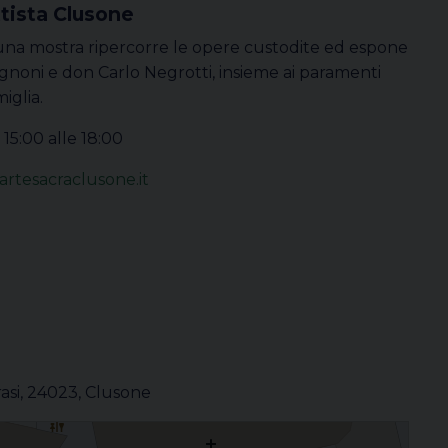
ttista Clusone
, una mostra ripercorre le opere custodite ed espone
gnoni e don Carlo Negrotti, insieme ai paramenti
iglia.
 15:00 alle 18:00
artesacraclusone.it
rasi, 24023, Clusone