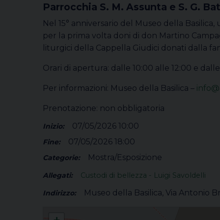
Parrocchia S. M. Assunta e S. G. Ba
Nel 15° anniversario del Museo della Basilica
per la prima volta doni di don Martino Campa
liturgici della Cappella Giudici donati dalla fam
Orari di apertura: dalle 10:00 alle 12:00 e dalle
Per informazioni: Museo della Basilica –
info@
Prenotazione: non obbligatoria
07/05/2026 10:00
Inizio:
07/05/2026 18:00
Fine:
Mostra/Esposizione
Categorie:
Allegati:
Custodi di bellezza - Luigi Savoldelli
Museo della Basilica, Via Antonio B
Indirizzo:
Custodi di bellezza, Testimoni di fede