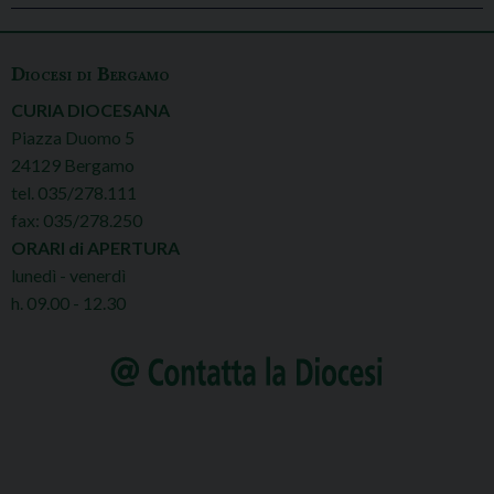
Diocesi di Bergamo
CURIA DIOCESANA
Piazza Duomo 5
24129 Bergamo
tel. 035/278.111
fax: 035/278.250
ORARI di APERTURA
lunedì - venerdì
h. 09.00 - 12.30