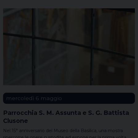
mercoledì
6
maggio
Parrocchia S. M. Assunta e S. G. Battista
Clusone
Nel 15° anniversario del Museo della Basilica, una mostra
ripercorre le opere custodite ed espone per la prima volta