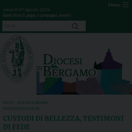
Menu
venerdì 07 agosto 2026
Santi Sisto II, papa, e compagni, martiri
CET 02 – ALTA VALLE SERIANA
MOSTRA/ESPOSIZIONE
CUSTODI DI BELLEZZA, TESTIMONI
DI FEDE