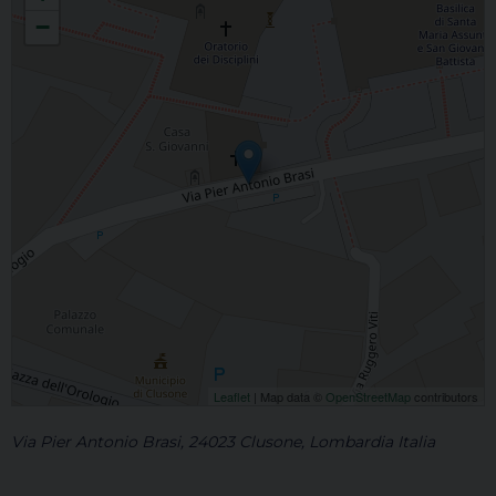
−
Leaflet
| Map data ©
OpenStreetMap
contributors
Via Pier Antonio Brasi, 24023 Clusone, Lombardia Italia