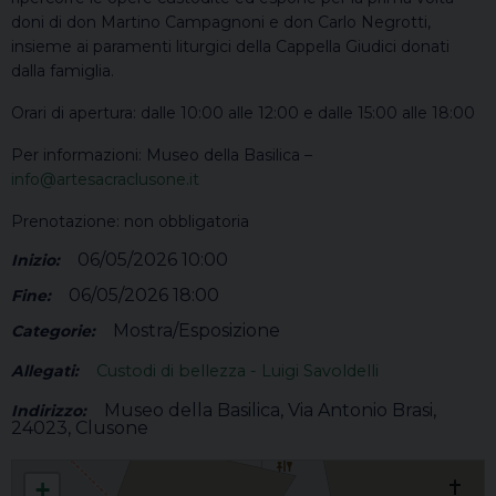
doni di don Martino Campagnoni e don Carlo Negrotti,
insieme ai paramenti liturgici della Cappella Giudici donati
dalla famiglia.
Orari di apertura: dalle 10:00 alle 12:00 e dalle 15:00 alle 18:00
Per informazioni: Museo della Basilica –
info@artesacraclusone.it
Prenotazione: non obbligatoria
06/05/2026 10:00
Inizio:
06/05/2026 18:00
Fine:
Mostra/Esposizione
Categorie:
Allegati:
Custodi di bellezza - Luigi Savoldelli
Museo della Basilica, Via Antonio Brasi,
Indirizzo:
24023, Clusone
Custodi di bellezza, Testimoni di fede
+