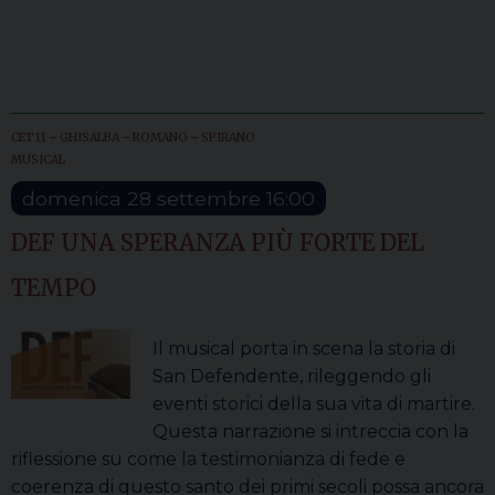
– SPIRANO
CET 11 – GHISALBA – ROMANO – SPIRANO
MUSICAL
domenica
28
settembre
16:00
DEF UNA SPERANZA PIÙ FORTE DEL
TEMPO
Il musical porta in scena la storia di
San Defendente, rileggendo gli
eventi storici della sua vita di martire.
Questa narrazione si intreccia con la
riflessione su come la testimonianza di fede e
coerenza di questo santo dei primi secoli possa ancora