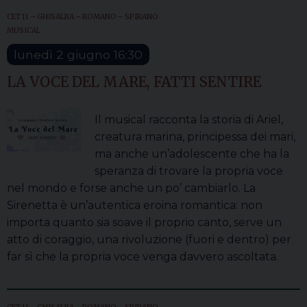
CET 11 – GHISALBA – ROMANO – SPIRANO
MUSICAL
lunedì
2
giugno
16:30
LA VOCE DEL MARE, FATTI SENTIRE
Il musical racconta la storia di Ariel,
creatura marina, principessa dei mari,
ma anche un’adolescente che ha la
speranza di trovare la propria voce
nel mondo e forse anche un po’ cambiarlo. La
Sirenetta è un’autentica eroina romantica: non
importa quanto sia soave il proprio canto, serve un
atto di coraggio, una rivoluzione (fuori e dentro) per
far sì che la propria voce venga davvero ascoltata.