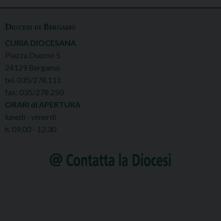
Diocesi di Bergamo
CURIA DIOCESANA
Piazza Duomo 5
24129 Bergamo
tel. 035/278.111
fax: 035/278.250
ORARI di APERTURA
lunedì - venerdì
h. 09.00 - 12.30