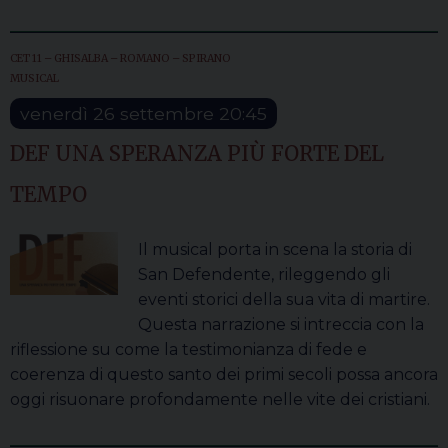
CET 11 – GHISALBA – ROMANO – SPIRANO
MUSICAL
venerdì
26
settembre
20:45
DEF UNA SPERANZA PIÙ FORTE DEL
TEMPO
Il musical porta in scena la storia di
San Defendente, rileggendo gli
eventi storici della sua vita di martire.
Questa narrazione si intreccia con la
riflessione su come la testimonianza di fede e
coerenza di questo santo dei primi secoli possa ancora
oggi risuonare profondamente nelle vite dei cristiani.