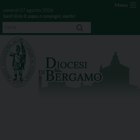
Menu
venerdì 07 agosto 2026
Santi Sisto II, papa, e compagni, martiri
ARCHIVI DELLA CATEGORIA:
CET 1 - BERGAMO CITTÀ