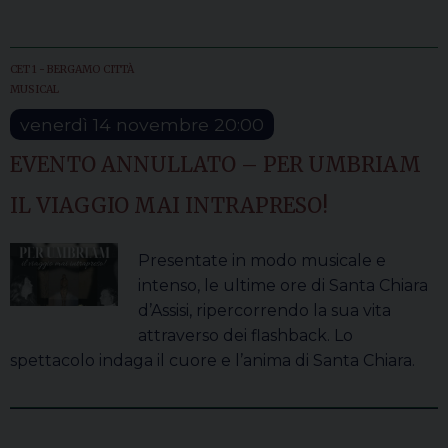
CET 1 - BERGAMO CITTÀ
MUSICAL
venerdì
14
novembre
20:00
EVENTO ANNULLATO – PER UMBRIAM
IL VIAGGIO MAI INTRAPRESO!
Presentate in modo musicale e
intenso, le ultime ore di Santa Chiara
d’Assisi, ripercorrendo la sua vita
attraverso dei flashback. Lo
spettacolo indaga il cuore e l’anima di Santa Chiara.
P