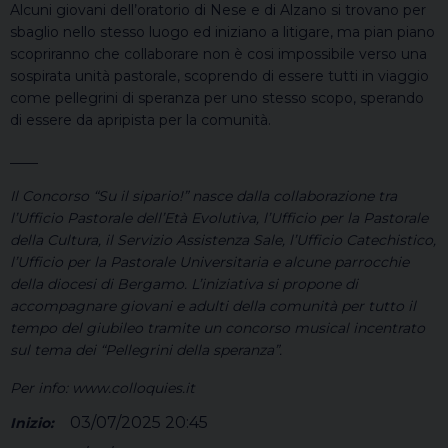
Alcuni giovani dell’oratorio di Nese e di Alzano si trovano per
sbaglio nello stesso luogo ed iniziano a litigare, ma pian piano
scopriranno che collaborare non è cosi impossibile verso una
sospirata unità pastorale, scoprendo di essere tutti in viaggio
come pellegrini di speranza per uno stesso scopo, sperando
di essere da apripista per la comunità.
____
Il Concorso “Su il sipario!” nasce dalla collaborazione tra
l’Ufficio Pastorale dell’Età Evolutiva, l’Ufficio per la Pastorale
della Cultura, il Servizio Assistenza Sale, l’Ufficio Catechistico,
l’Ufficio per la Pastorale Universitaria e alcune parrocchie
della diocesi di Bergamo. L’iniziativa si propone di
accompagnare giovani e adulti della comunità per tutto il
tempo del giubileo tramite un concorso musical incentrato
sul tema dei “Pellegrini della speranza”.
Per info: www.colloquies.it
03/07/2025 20:45
Inizio: