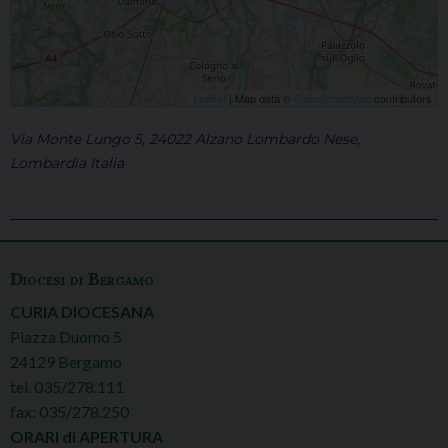
Leaflet
| Map data ©
OpenStreetMap
contributors
Via Monte Lungo 5, 24022 Alzano Lombardo Nese,
Lombardia Italia
Diocesi di Bergamo
CURIA DIOCESANA
Piazza Duomo 5
24129 Bergamo
tel. 035/278.111
fax: 035/278.250
ORARI di APERTURA