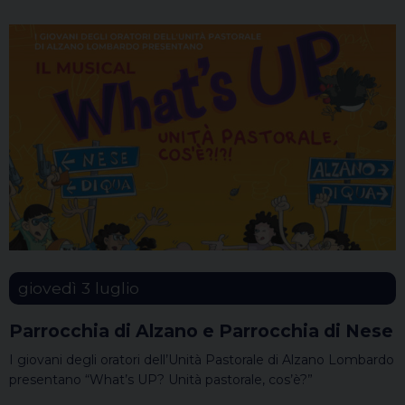
giovedì
3
luglio
Parrocchia di Alzano e Parrocchia di Nese
I giovani degli oratori dell’Unità Pastorale di Alzano Lombardo
presentano “What’s UP? Unità pastorale, cos’è?”