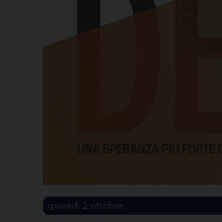
giovedì
2
ottobre