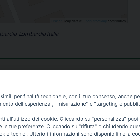
Leaflet
| Map data ©
OpenStreetMap
contributors
ardia, Lombardia Italia
imili per finalità tecniche e, con il tuo consenso, anche per 
amento dell'esperienza", "misurazione" e "targeting e pubbli
s
i all'utilizzo dei cookie. Cliccando su "personalizza" puoi
re le tue preferenze. Cliccando su "rifiuta" o chiudendo que
okie tecnici. Ulteriori informazioni sono disponibili nella
coo