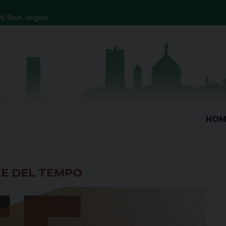
) Stein, vergine
HOM
TE DEL TEMPO