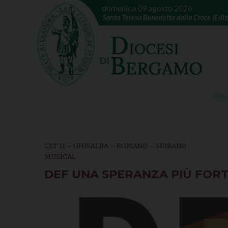
domenica 09 agosto 2026
Santa Teresa Benedetta della Croce (Edith
CET 11 – GHISALBA – ROMANO – SPIRANO
MUSICAL
DEF UNA SPERANZA PIÙ FOR