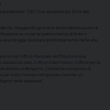
a
ia presentano “DEF Una speranza più forte del
dente, rileggendo gli eventi storici della sua vita di
riflessione su come la testimonianza di fede e
ssa ancora oggi risuonare profondamente nelle vite
zione tra l’Ufficio Pastorale dell’Età Evolutiva,
o Assistenza Sale, l’Ufficio Catechistico, l’Ufficio per la
la diocesi di Bergamo. L’iniziativa si propone di
 per tutto il tempo del giubileo tramite un
egrini della speranza”.