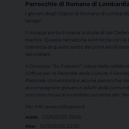
Parrocchie di Romano di Lombardi
I giovani degli Oratori di Romano di Lombard
tempo”.
Il musical porta in scena la storia di San Defen
martire. Questa narrazione si intreccia con la 
coerenza di questo santo dei primi secoli po
dei cristiani
Il Concorso “Su il sipario!” nasce dalla collabora
l’Ufficio per la Pastorale della Cultura, il Servizi
Pastorale Universitaria e alcune parrocchie del
accompagnare giovani e adulti della comunità
concorso musical incentrato sul tema dei “Pell
Per info: www.colloquies.it
02/10/2025 20:45
Inizio:
02/10/2025 22:00
Fine: