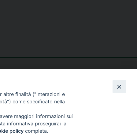
altre finalità ("interazioni e
cità") come specificato nella
eguici su
 avere maggiori informazioni sui
sta informativa proseguirai la
kie policy
completa.